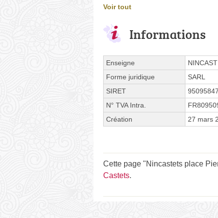
Voir tout
Informations
Enseigne
NINCAST
Forme juridique
SARL
SIRET
9509584
N° TVA Intra.
FR80950
Création
27 mars 
Cette page "Nincastets place Pierr
Castets
.