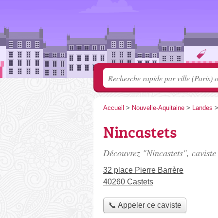
Accueil
>
Nouvelle-Aquitaine
>
Landes
Nincastets
Découvrez "Nincastets", caviste
32 place Pierre Barrère
40260 Castets
📞 Appeler ce caviste