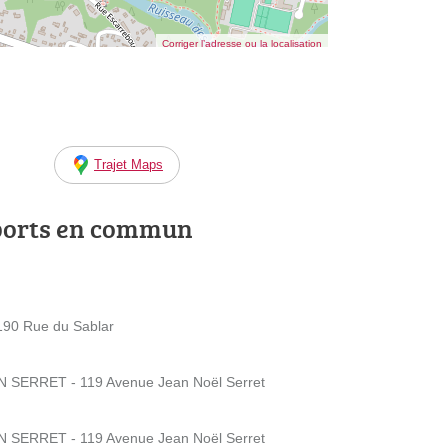
Corriger l’adresse ou la localisation
Trajet Maps
ports en commun
90 Rue du Sablar
N SERRET - 119 Avenue Jean Noël Serret
N SERRET - 119 Avenue Jean Noël Serret