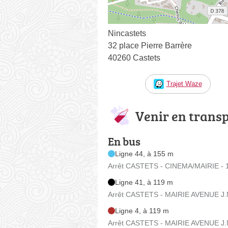
Nincastets
32 place Pierre Barrère
40260 Castets
Trajet Waze
Venir en trans
En bus
Ligne 44, à 155 m
Arrêt CASTETS - CINEMA/MAIRIE - 1
Ligne 41, à 119 m
Arrêt CASTETS - MAIRIE AVENUE J.
Ligne 4, à 119 m
Arrêt CASTETS - MAIRIE AVENUE J.