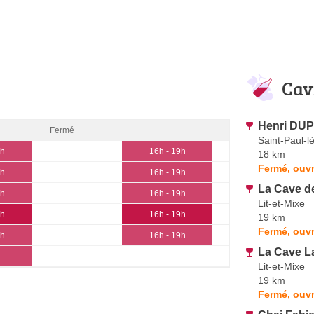
Cav
Henri DUP
Fermé
Saint-Paul-l
3h
16h - 19h
18 km
Fermé, ouvr
3h
16h - 19h
La Cave d
3h
16h - 19h
Lit-et-Mixe
3h
16h - 19h
19 km
Fermé, ouvr
3h
16h - 19h
La Cave L
Lit-et-Mixe
19 km
Fermé, ouvr