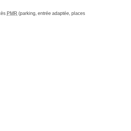
cès
PMR
(parking, entrée adaptée, places