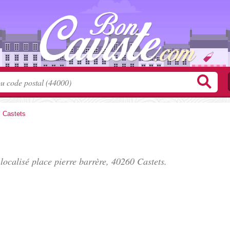
>
Castets
 localisé
place pierre barrère
, 40260 Castets.