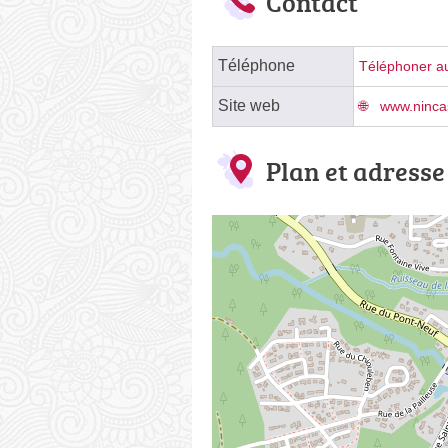
Contact
Téléphone
Téléphoner au
Site web
www.nincas
Plan et adresse