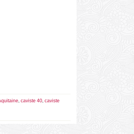
Aquitaine
,
caviste 40
,
caviste