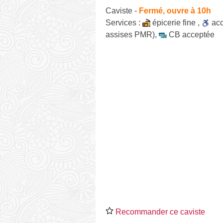
Caviste
-
Fermé, ouvre à 10h
Services :
épicerie fine
,
ac
assises PMR)
,
CB acceptée
Recommander ce caviste