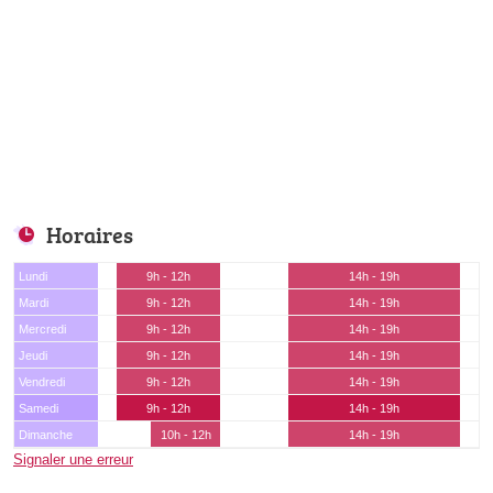
Horaires
Lundi
9h - 12h
14h - 19h
Mardi
9h - 12h
14h - 19h
Mercredi
9h - 12h
14h - 19h
Jeudi
9h - 12h
14h - 19h
Vendredi
9h - 12h
14h - 19h
Samedi
9h - 12h
14h - 19h
Dimanche
10h - 12h
14h - 19h
Signaler une erreur