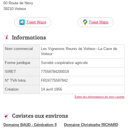
60 Route de Nevy
39210 Voiteur
Trajet Waze
Trajet Maps
Informations
Nom commercial
Les Vignerons Reunis de Voiteur---La Cave de
Voiteur
Forme juridique
Société coopérative agricole
SIRET
77559784200019
N° TVA Intra.
FR24775597842
Création
14 avril 1956
Éditer les informations de mon caviste
Cavistes aux environs
Domaine BAUD - Génération 9
Domaine Christophe RICHARD