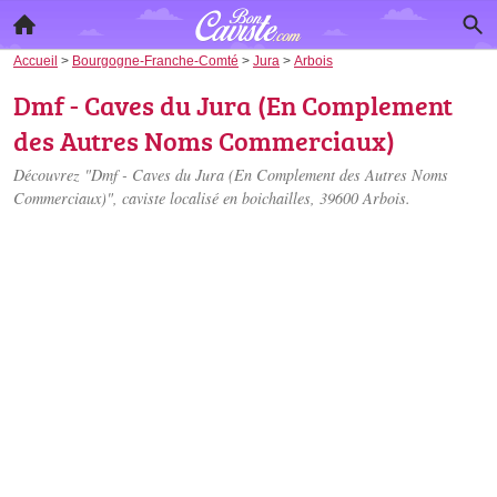
Accueil
>
Bourgogne-Franche-Comté
>
Jura
>
Arbois
Dmf - Caves du Jura (En Complement
des Autres Noms Commerciaux)
Découvrez "Dmf - Caves du Jura (En Complement des Autres Noms
Commerciaux)", caviste localisé
en boichailles
, 39600 Arbois.