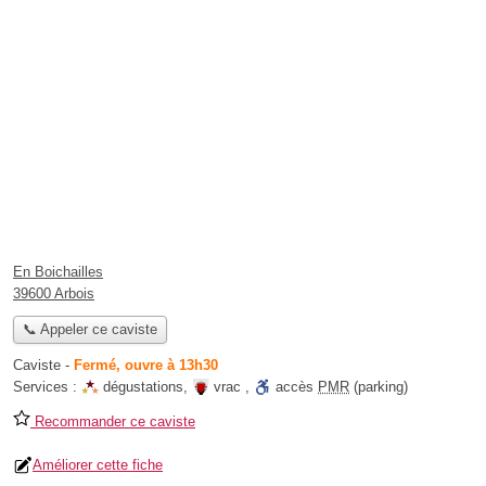
En Boichailles
39600 Arbois
📞 Appeler ce caviste
Caviste
-
Fermé, ouvre à 13h30
Services :
dégustations
,
vrac
,
accès
PMR
(parking)
Recommander ce caviste
Améliorer cette fiche