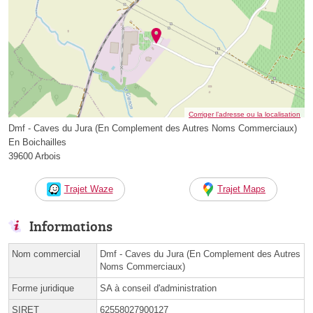
Corriger l’adresse ou la localisation
Dmf - Caves du Jura (En Complement des Autres Noms Commerciaux)
En Boichailles
39600 Arbois
Trajet Waze
Trajet Maps
Informations
Nom commercial
Dmf - Caves du Jura (En Complement des Autres
Noms Commerciaux)
Forme juridique
SA à conseil d'administration
SIRET
62558027900127