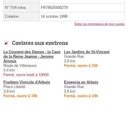
N° TVA Intra.
FR78625580279
Création
14 octobre 1998
Éditer les informations de mon caviste
Cavistes aux environs
Le Couvent des Dames - la Cave
Les Jardins de St-Vincent
de la Reine Jeanne - Jerome
Grande Rue
Arnoux
3.8 km
Route de Villeneuve
Fermé, ouvre à 15h
3.4 km
Fermé, ouvre lundi à 10h00
Fruitiere Vinicole d'Arbois
Essencia en Arbois
Place Liberté
Grande Rue
3.8 km
3.8 km
Fermé, ouvre à 14h
Fermé, ouvre à 14h