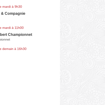
e mardi à 9h30
 & Compagnie
e mardi à 11h00
ilbert Championnet
ionnet
e demain à 16h30