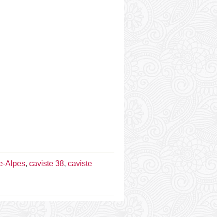
e-Alpes
,
caviste 38
,
caviste