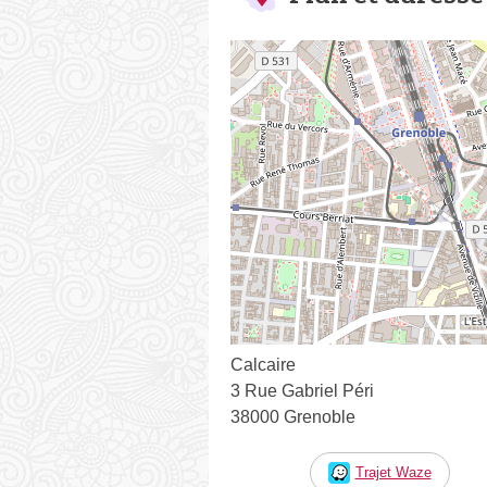
Calcaire
3 Rue Gabriel Péri
38000 Grenoble
Trajet Waze