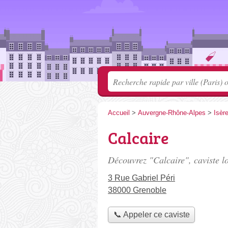
Accueil
>
Auvergne-Rhône-Alpes
>
Isèr
Calcaire
Découvrez "Calcaire", caviste l
3 Rue Gabriel Péri
38000 Grenoble
📞 Appeler ce caviste