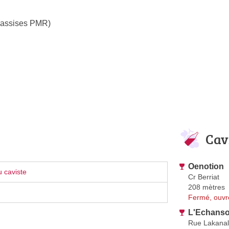
 assises PMR)
Cav
Oenotion
 caviste
Cr Berriat
208 mètres
Fermé, ouvr
L'Echans
Rue Lakanal