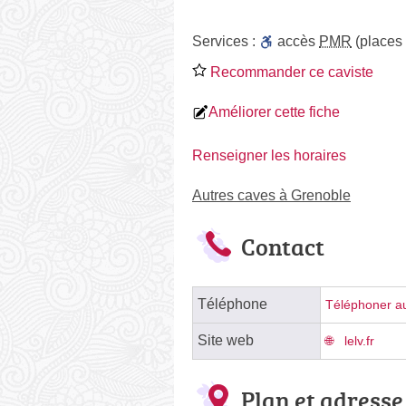
Services :
accès
PMR
(places
Recommander ce caviste
Améliorer cette fiche
Renseigner les horaires
Autres caves à Grenoble
Contact
Téléphone
Téléphoner au
Site web
lelv.fr
Plan et adresse