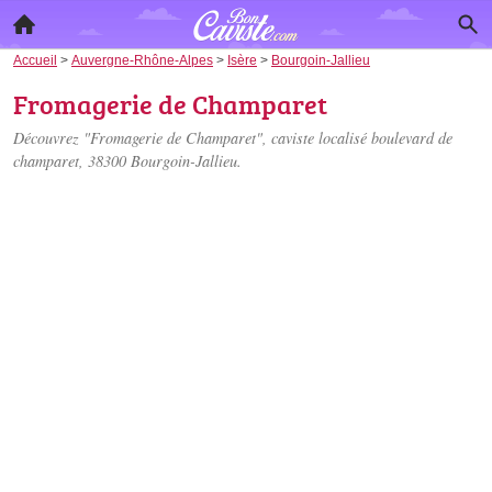
Accueil
>
Auvergne-Rhône-Alpes
>
Isère
>
Bourgoin-Jallieu
Fromagerie de Champaret
Découvrez "Fromagerie de Champaret", caviste localisé
boulevard de
champaret
, 38300 Bourgoin-Jallieu.