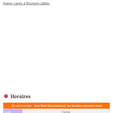
Autres caves à Bourgoin-Jallieu
Horaires
Samedi prochain :
Jour férié (Assomption), les horaires peuvent varier
Lundi
Fermé