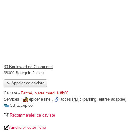
30 Boulevard de Champaret
38300 Bourgoin-Jallieu
📞 Appeler ce caviste
Caviste
-
Fermé, ouvre mardi à 8h00
Services :
épicerie fine
,
accès
PMR
(parking, entrée adaptée)
,
CB acceptée
Recommander ce caviste
Améliorer cette fiche