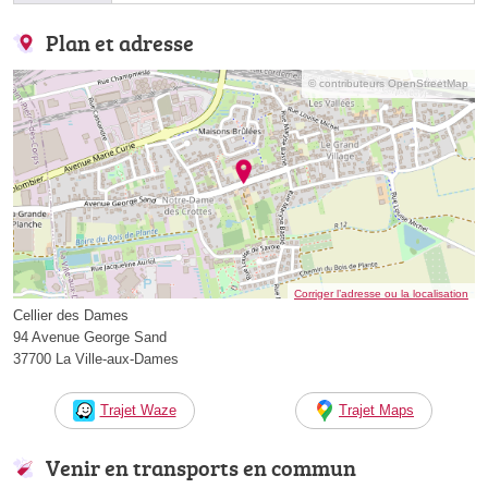
Plan et adresse
© contributeurs OpenStreetMap
Corriger l’adresse ou la localisation
Cellier des Dames
94 Avenue George Sand
37700 La Ville-aux-Dames
Trajet Waze
Trajet Maps
Venir en transports en commun