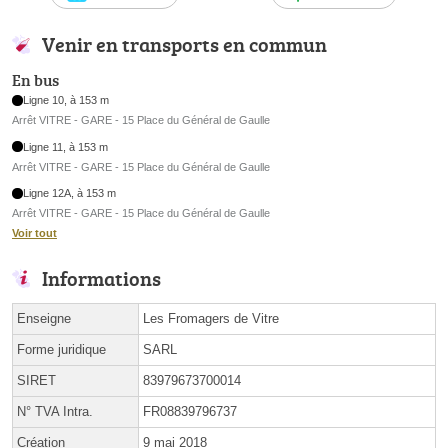
Venir en transports en commun
En bus
Ligne 10, à 153 m
Arrêt VITRE - GARE - 15 Place du Général de Gaulle
Ligne 11, à 153 m
Arrêt VITRE - GARE - 15 Place du Général de Gaulle
Ligne 12A, à 153 m
Arrêt VITRE - GARE - 15 Place du Général de Gaulle
Voir tout
Informations
Enseigne
Les Fromagers de Vitre
Forme juridique
SARL
SIRET
83979673700014
N° TVA Intra.
FR08839796737
Création
9 mai 2018