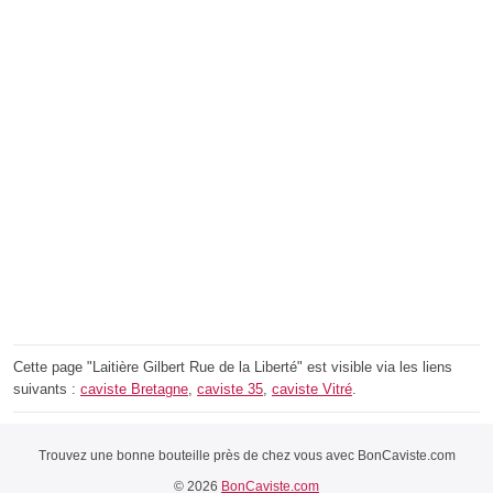
Cette page "Laitière Gilbert Rue de la Liberté" est visible via les liens
suivants :
caviste Bretagne
,
caviste 35
,
caviste Vitré
.
Trouvez une bonne bouteille près de chez vous avec BonCaviste.com
© 2026
BonCaviste.com