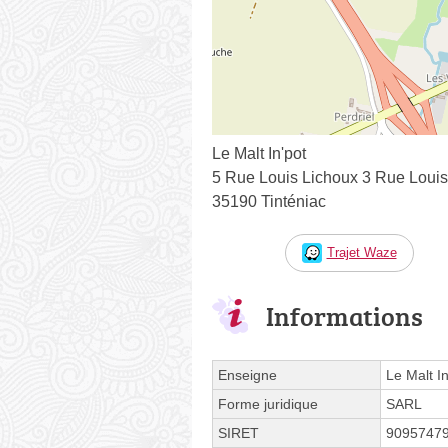
Le Malt In'pot
5 Rue Louis Lichoux 3 Rue Louis
35190 Tinténiac
Trajet Waze
Informations
Enseigne
Le Malt In
Forme juridique
SARL
SIRET
9095747