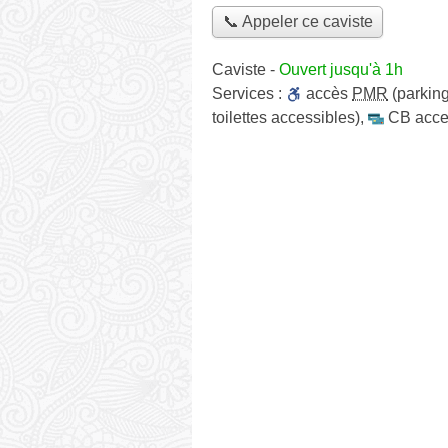
📞 Appeler ce caviste
Caviste
-
Ouvert jusqu'à 1h
Services :
accès
PMR
(parking
toilettes accessibles)
,
CB acce