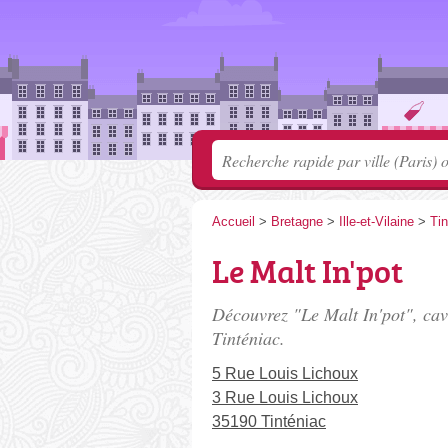
Accueil
>
Bretagne
>
Ille-et-Vilaine
>
Tin
Le Malt In'pot
Découvrez "Le Malt In'pot", cav
Tinténiac.
5 Rue Louis Lichoux
3 Rue Louis Lichoux
35190 Tinténiac