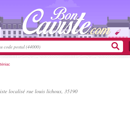
téniac
iste localisé
rue louis lichoux
, 35190