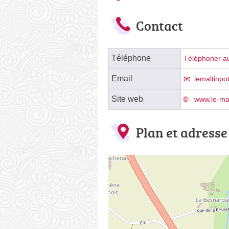
Contact
Téléphone
Téléphoner au
Email
lemaltinp
Site web
www.le-mal
Plan et adresse