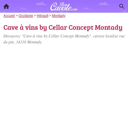
Accueil
>
Occitanie
>
Hérault
>
Montady
Cave à vins by Cellar Concept Montady
Découvrez "Cave à vins by Cellar Concept Montady", caviste localisé
rue
du pin
, 34310 Montady.