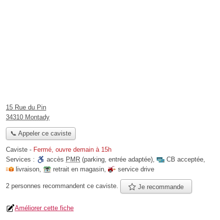
15 Rue du Pin
34310 Montady
📞 Appeler ce caviste
Caviste
-
Fermé, ouvre demain à 15h
Services :
accès
PMR
(parking, entrée adaptée)
,
CB acceptée
,
livraison
,
retrait en magasin
,
service drive
2 personnes
recommandent
ce caviste.
Je recommande
Améliorer cette fiche