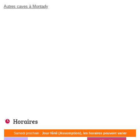
Autres caves à Montady
Horaires
Samedi prochain :
Jour férié (Assomption), les horaires peuvent varier