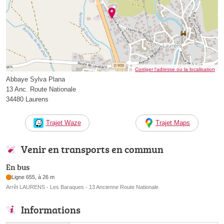
Corriger l’adresse ou la localisation
Abbaye Sylva Plana
13 Anc. Route Nationale
34480 Laurens
Trajet Waze
Trajet Maps
Venir en transports en commun
En bus
Ligne 655, à 26 m
Arrêt LAURENS - Les Baraques - 13 Ancienne Route Nationale
Informations