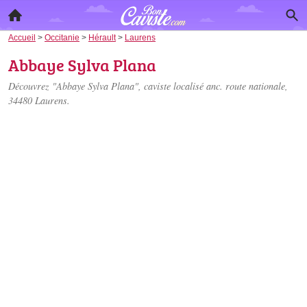
Accueil
>
Occitanie
>
Hérault
>
Laurens
Abbaye Sylva Plana
Découvrez "Abbaye Sylva Plana", caviste localisé
anc. route nationale
,
34480 Laurens.