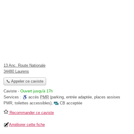
13 Anc. Route Nationale
34480 Laurens
📞 Appeler ce caviste
Caviste
-
Ouvert jusqu'à 17h
Services :
accès
PMR
(parking, entrée adaptée, places assises
PMR, toilettes accessibles)
,
CB acceptée
Recommander ce caviste
Améliorer cette fiche