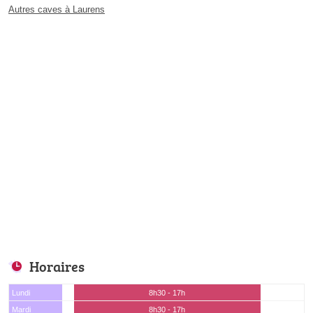
Autres caves à Laurens
Horaires
Lundi
8h30 - 17h
Mardi
8h30 - 17h