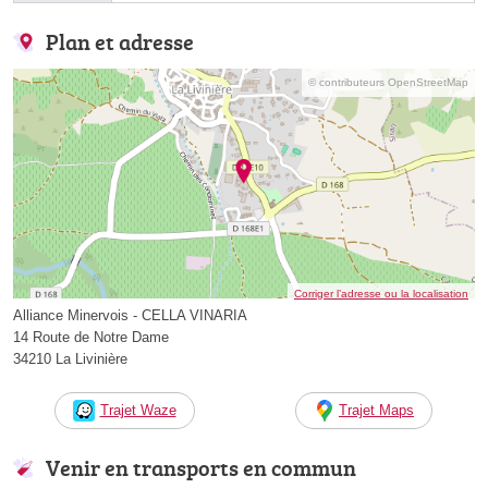
Plan et adresse
© contributeurs OpenStreetMap
Corriger l’adresse ou la localisation
Alliance Minervois - CELLA VINARIA
14 Route de Notre Dame
34210 La Livinière
Trajet Waze
Trajet Maps
Venir en transports en commun