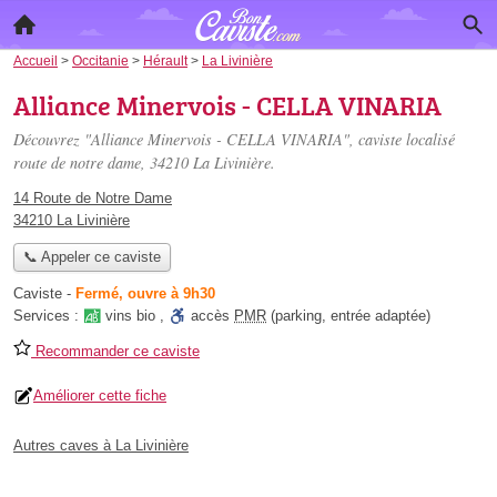
Accueil
>
Occitanie
>
Hérault
>
La Livinière
Alliance Minervois - CELLA VINARIA
Découvrez "Alliance Minervois - CELLA VINARIA", caviste localisé
route de notre dame
, 34210 La Livinière.
14 Route de Notre Dame
34210 La Livinière
📞 Appeler ce caviste
Caviste
-
Fermé, ouvre à 9h30
Services :
vins bio
,
accès
PMR
(parking, entrée adaptée)
Recommander ce caviste
Améliorer cette fiche
Autres caves à La Livinière