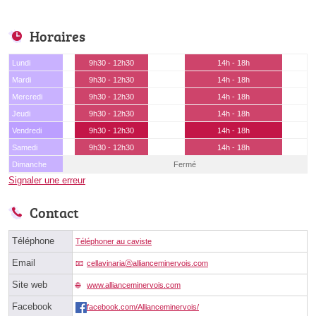
Horaires
Lundi
9h30 - 12h30
14h - 18h
Mardi
9h30 - 12h30
14h - 18h
Mercredi
9h30 - 12h30
14h - 18h
Jeudi
9h30 - 12h30
14h - 18h
Vendredi
9h30 - 12h30
14h - 18h
Samedi
9h30 - 12h30
14h - 18h
Dimanche
Fermé
Signaler une erreur
Contact
Téléphone
Téléphoner au caviste
Email
cellavinariaⓐallianceminervois.com
Site web
www.allianceminervois.com
Facebook
facebook.com/Allianceminervois/