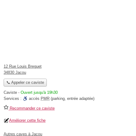
12 Rue Louis Breguet
34830 Jacou
📞 Appeler ce caviste
Caviste
-
Ouvert jusqu'à 19h30
Services :
accès
PMR
(parking, entrée adaptée)
Recommander ce caviste
Améliorer cette fiche
Autres caves à Jacou