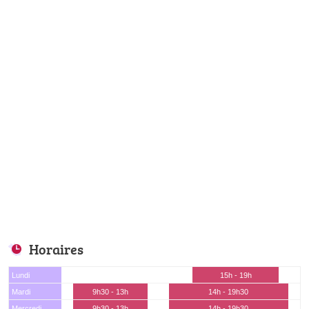
Horaires
Lundi
15h - 19h
Mardi
9h30 - 13h
14h - 19h30
Mercredi
9h30 - 13h
14h - 19h30