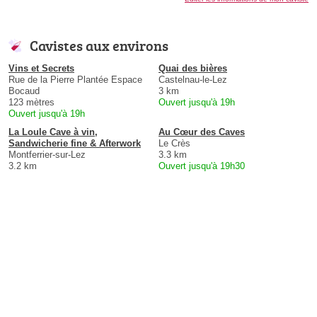
Cavistes aux environs
Vins et Secrets
Quai des bières
Rue de la Pierre Plantée Espace
Castelnau-le-Lez
Bocaud
3 km
123 mètres
Ouvert jusqu'à 19h
Ouvert jusqu'à 19h
La Loule Cave à vin,
Au Cœur des Caves
Sandwicherie fine & Afterwork
Le Crès
Montferrier-sur-Lez
3.3 km
3.2 km
Ouvert jusqu'à 19h30