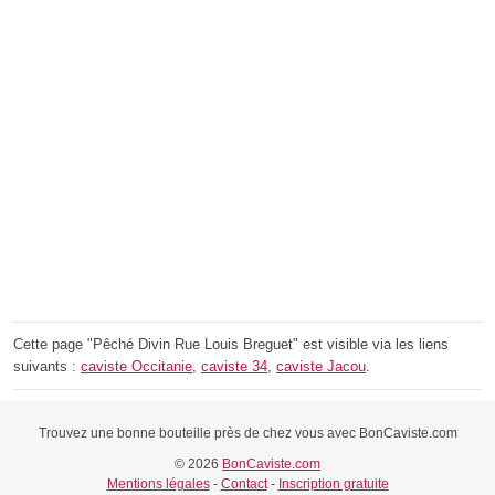
Cette page "Pêché Divin Rue Louis Breguet" est visible via les liens
suivants :
caviste Occitanie
,
caviste 34
,
caviste Jacou
.
Trouvez une bonne bouteille près de chez vous avec BonCaviste.com
© 2026
BonCaviste.com
Mentions légales
-
Contact
-
Inscription gratuite