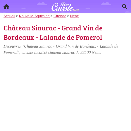
Accueil
>
Nouvelle-Aquitaine
>
Gironde
>
Néac
Château Siaurac - Grand Vin de
Bordeaux - Lalande de Pomerol
Découvrez "Château Siaurac - Grand Vin de Bordeaux - Lalande de
Pomerol", caviste localisé
château siaurac 1
, 33500 Néac.