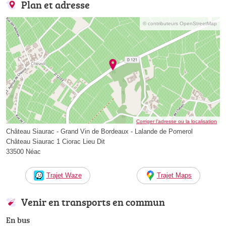
Plan et adresse
© contributeurs OpenStreetMap
Corriger l’adresse ou la localisation
Château Siaurac - Grand Vin de Bordeaux - Lalande de Pomerol
Château Siaurac 1 Ciorac Lieu Dit
33500 Néac
Trajet Waze
Trajet Maps
Venir en transports en commun
En bus