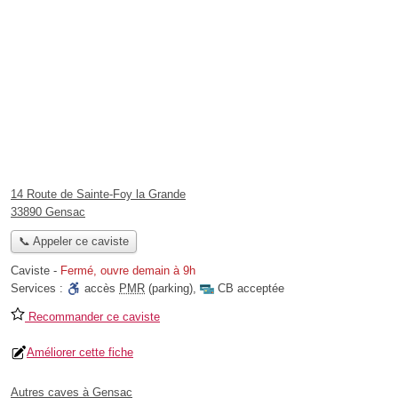
14 Route de Sainte-Foy la Grande
33890 Gensac
📞 Appeler ce caviste
Caviste
-
Fermé, ouvre demain à 9h
Services :
accès
PMR
(parking)
,
CB acceptée
Recommander ce caviste
Améliorer cette fiche
Autres caves à Gensac