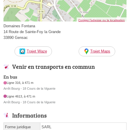
Corriger l’adresse ou la localisation
Domaines Fontana
14 Route de Sainte-Foy la Grande
33890 Gensac
Trajet Waze
Trajet Maps
Venir en transports en commun
En bus
Ligne 316, à 471 m
Arrêt Bourg - 18 Cours de la Viguerie
Ligne 4613, à 471 m
Arrêt Bourg - 18 Cours de la Viguerie
Informations
Forme juridique
SARL