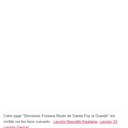
Cette page "Domaines Fontana Route de Sainte-Foy la Grande" est
visible via les liens suivants :
caviste Nouvelle-Aquitaine
,
caviste 33
,
caviste Gensac
.