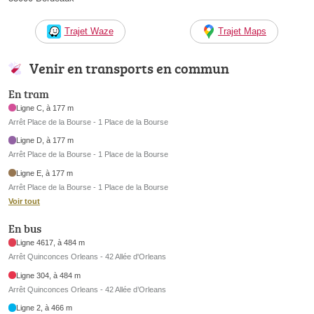
Trajet Waze
Trajet Maps
Venir en transports en commun
En tram
Ligne C, à 177 m
Arrêt Place de la Bourse - 1 Place de la Bourse
Ligne D, à 177 m
Arrêt Place de la Bourse - 1 Place de la Bourse
Ligne E, à 177 m
Arrêt Place de la Bourse - 1 Place de la Bourse
Voir tout
En bus
Ligne 4617, à 484 m
Arrêt Quinconces Orleans - 42 Allée d'Orleans
Ligne 304, à 484 m
Arrêt Quinconces Orleans - 42 Allée d’Orleans
Ligne 2, à 466 m