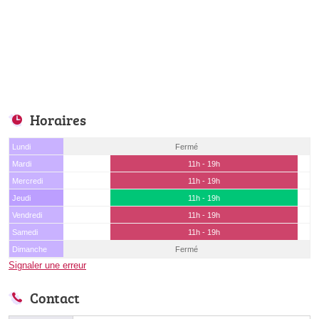
Horaires
Lundi
Fermé
Mardi
11h - 19h
Mercredi
11h - 19h
Jeudi
11h - 19h
Vendredi
11h - 19h
Samedi
11h - 19h
Dimanche
Fermé
Signaler une erreur
Contact