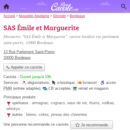
Accueil
>
Nouvelle-Aquitaine
>
Gironde
>
Bordeaux
SAS Émile et Marguerite
Découvrez "SAS Émile et Marguerite", caviste localisé
rue parlement
saint-pierre
, 33000 Bordeaux.
13 Rue Parlement Saint-Pierre
33000 Bordeaux
📞 Appeler ce caviste
Caviste
-
Ouvert jusqu'à 19h
Services :
dégustations
,
e-boutique
,
livraison
,
accès
PMR
(entrée adaptée)
,
CB acceptée
,
retrait en magasin
Principaux produits :
spiritueux :
armagnac, cognacs, eaux de vie, rhums, vodkas,
whiskys
autres :
bières, cidres, pineau des charentes
Une personne
recommande
ce caviste.
Je recommande