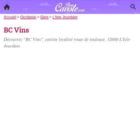
Accueil
>
Occitanie
>
Gers
>
L'Isle-Jourdain
BC Vins
Découvrez "BC Vins", caviste localisé
route de toulouse
, 32600 L'Isle-
Jourdain.