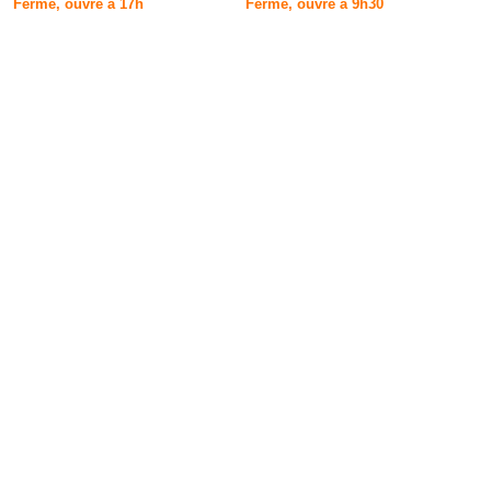
Fermé, ouvre à 17h
Fermé, ouvre à 9h30