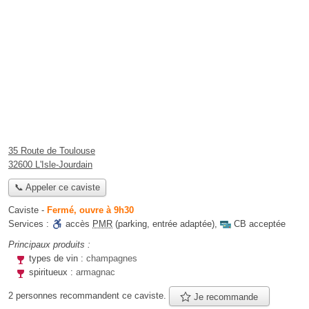
35 Route de Toulouse
32600 L'Isle-Jourdain
📞 Appeler ce caviste
Caviste
-
Fermé, ouvre à 9h30
Services :
accès
PMR
(parking, entrée adaptée)
,
CB acceptée
Principaux produits :
types de vin :
champagnes
spiritueux :
armagnac
2 personnes
recommandent
ce caviste.
Je recommande