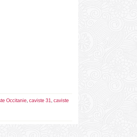
ste Occitanie
,
caviste 31
,
caviste