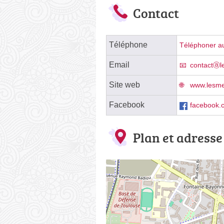
Contact
Téléphone
Téléphoner au
Email
contactⓐl
Site web
www.lesme
Facebook
facebook.
Plan et adresse