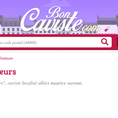
Toulouse
eurs
", caviste localisé
allées maurice sarraut
,