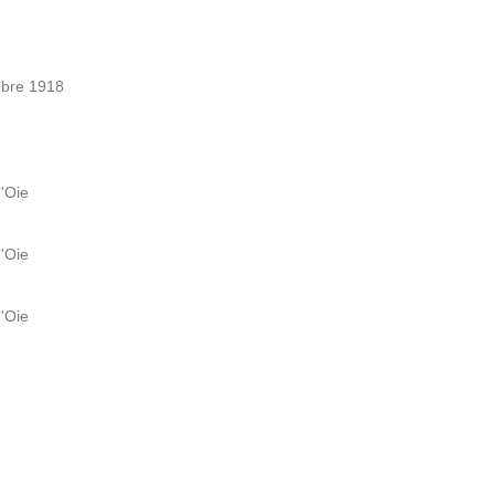
mbre 1918
d'Oie
d'Oie
d'Oie