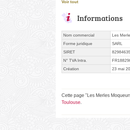
Voir tout
Informations
Nom commercial
Les Merl
Forme juridique
SARL
SIRET
8298463
N° TVA Intra.
FR18829
Création
23 mai 2
Cette page "Les Merles Moqueurs A
Toulouse
.