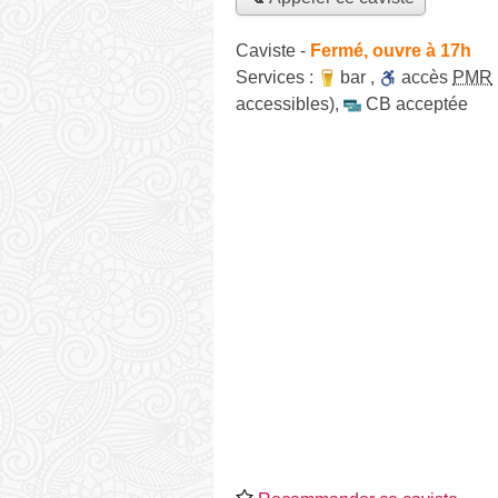
Caviste
-
Fermé, ouvre à 17h
Services :
bar
,
accès
PMR
accessibles)
,
CB acceptée