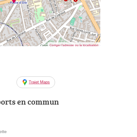
Corriger l’adresse ou la localisation
Trajet Maps
ports en commun
ette