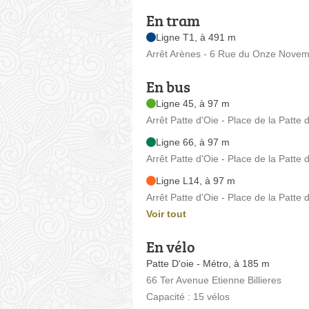
En tram
Ligne T1, à 491 m
Arrêt Arènes - 6 Rue du Onze Nove
En bus
Ligne 45, à 97 m
Arrêt Patte d'Oie - Place de la Patte 
Ligne 66, à 97 m
Arrêt Patte d'Oie - Place de la Patte 
Ligne L14, à 97 m
Arrêt Patte d'Oie - Place de la Patte 
Voir tout
En vélo
Patte D'oie - Métro, à 185 m
66 Ter Avenue Etienne Billieres
Capacité : 15 vélos