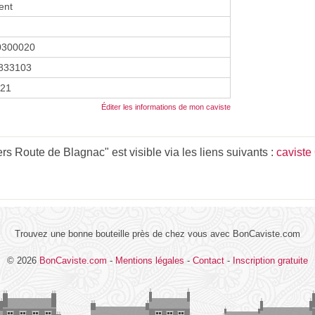
ent
0300020
833103
021
Éditer les informations de mon caviste
s Route de Blagnac" est visible via les liens suivants :
caviste
Trouvez une bonne bouteille près de chez vous avec BonCaviste.com
© 2026
BonCaviste.com
-
Mentions légales
-
Contact
-
Inscription gratuite