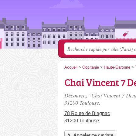
Accueil
>
Occitanie
>
Haute-Garonne
>
Chai Vincent 7 D
Découvrez "Chai Vincent 7 Denie
31200 Toulouse.
78 Route de Blagnac
31200 Toulouse
📞 Appeler ce caviste