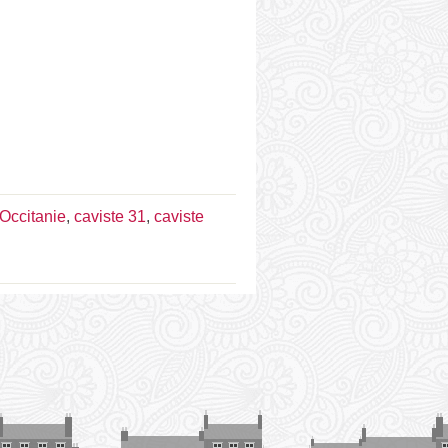
 Occitanie
,
caviste 31
,
caviste