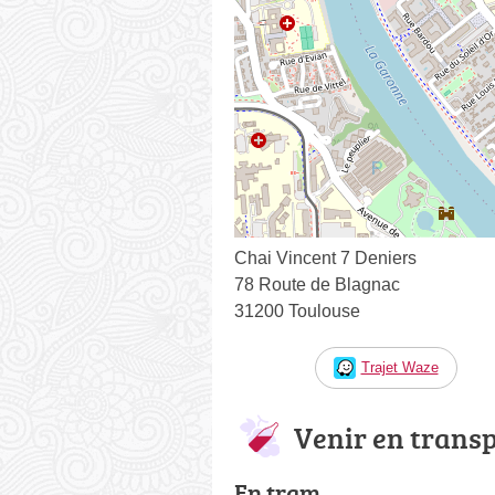
Chai Vincent 7 Deniers
78 Route de Blagnac
31200 Toulouse
Trajet Waze
Venir en trans
En tram