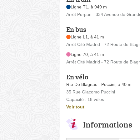
Ligne T1, à 949 m
Arrêt Purpan - 334 Avenue de Grand
En bus
Ligne L1, à 41 m
Arrêt Cité Madrid - 72 Route de Blag
Ligne 70, à 41 m
Arrêt Cité Madrid - 72 Route de Blag
En vélo
Rte De Blagnac - Puccini, à 40 m
35 Rue Giacomo Puccini
Capacité : 18 vélos
Voir tout
Informations