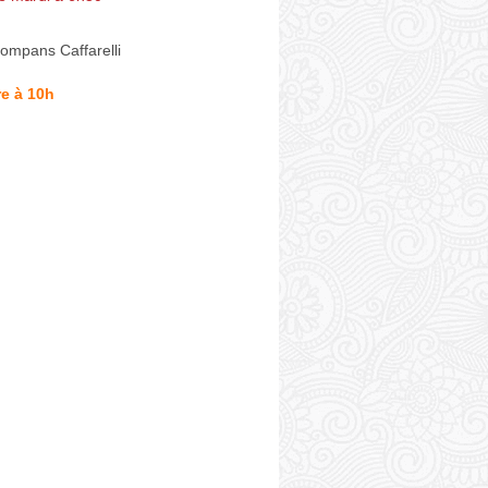
ompans Caffarelli
e à 10h