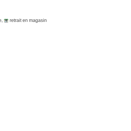
e
,
retrait en magasin