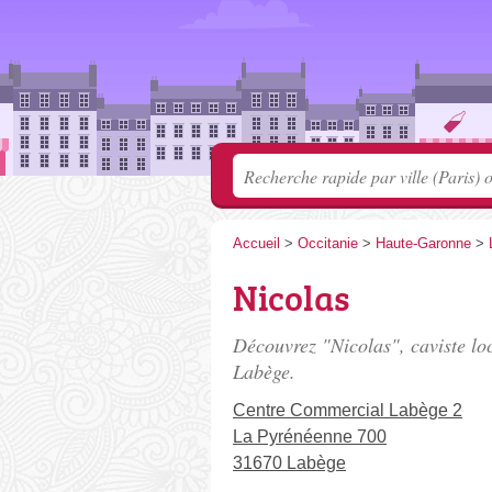
Accueil
>
Occitanie
>
Haute-Garonne
>
Nicolas
Découvrez "Nicolas", caviste lo
Labège.
Centre Commercial Labège 2
La Pyrénéenne 700
31670 Labège