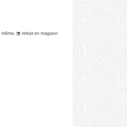
ur même
,
retrait en magasin