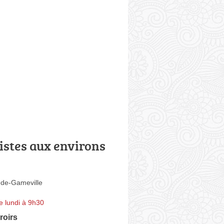
istes aux environs
-de-Gameville
e lundi à 9h30
roirs