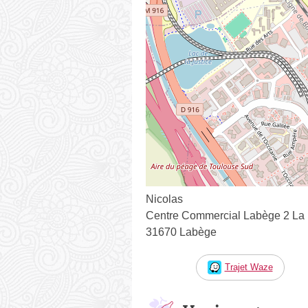
Nicolas
Centre Commercial Labège 2 La
31670 Labège
Trajet Waze