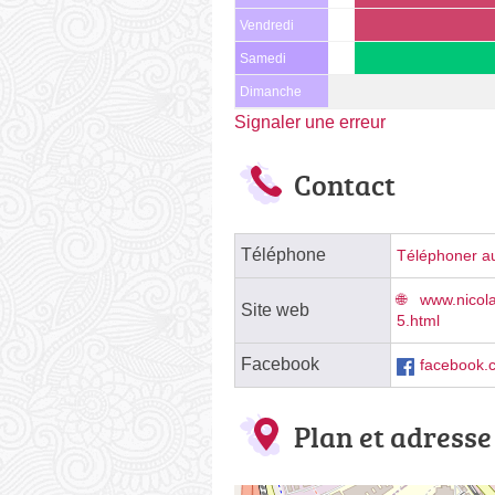
Vendredi
Samedi
Dimanche
Signaler une erreur
Contact
Téléphone
Téléphoner au
www.nico
Site web
5.html
Facebook
facebook.
Plan et adresse