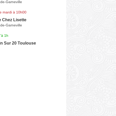
-de-Gameville
e mardi à 10h00
 Chez Lisette
-de-Gameville
'à 1h
in Sur 20 Toulouse