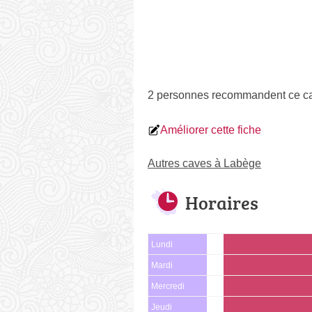
2 personnes
recommandent
ce ca
Améliorer cette fiche
Autres caves à Labège
Horaires
Lundi
Mardi
Mercredi
Jeudi