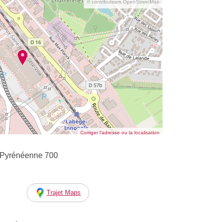
© contributeurs OpenStreetMap
Corriger l’adresse ou la localisation
 Pyrénéenne 700
Trajet Maps