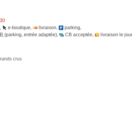
h30
,
e-boutique
,
livraison
,
parking
,
R
(parking, entrée adaptée)
,
CB acceptée
,
livraison le jo
rands crus