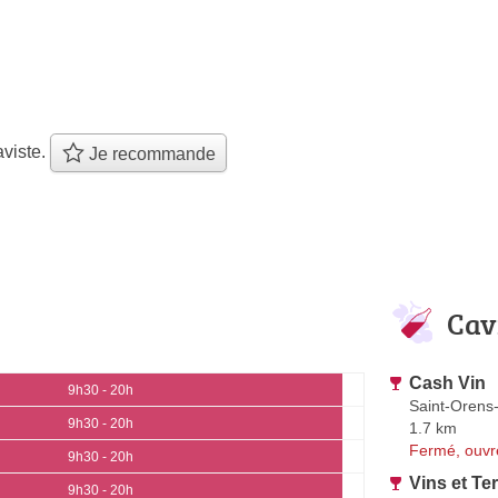
viste.
Je recommande
Cav
Cash Vin
9h30 - 20h
Saint-Orens
9h30 - 20h
1.7 km
Fermé, ouvr
9h30 - 20h
Vins et Ter
9h30 - 20h