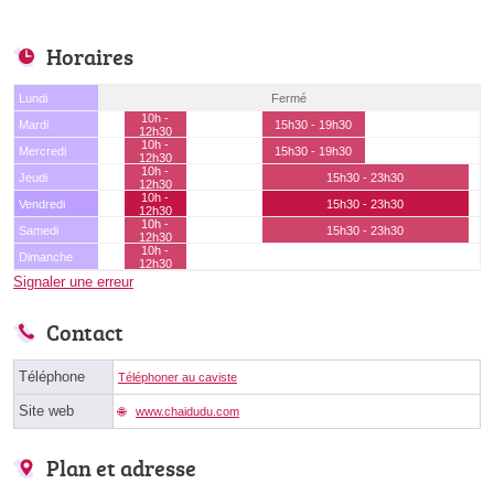
Horaires
Lundi
Fermé
10h -
Mardi
15h30 - 19h30
12h30
10h -
Mercredi
15h30 - 19h30
12h30
10h -
Jeudi
15h30 - 23h30
12h30
10h -
Vendredi
15h30 - 23h30
12h30
10h -
Samedi
15h30 - 23h30
12h30
10h -
Dimanche
12h30
Signaler une erreur
Contact
Téléphone
Téléphoner au caviste
Site web
www.chaidudu.com
Plan et adresse