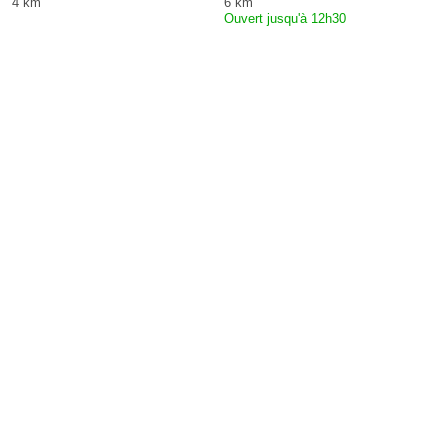
4 km
6 km
Ouvert jusqu'à 12h30