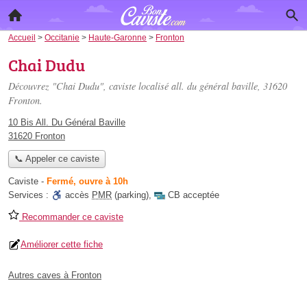
Accueil
>
Occitanie
>
Haute-Garonne
>
Fronton
Chai Dudu
Découvrez "Chai Dudu", caviste localisé
all. du général baville
, 31620
Fronton.
10 Bis All. Du Général Baville
31620 Fronton
📞 Appeler ce caviste
Caviste
-
Fermé, ouvre à 10h
Services :
accès
PMR
(parking)
,
CB acceptée
Recommander ce caviste
Améliorer cette fiche
Autres caves à Fronton