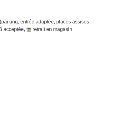
(parking, entrée adaptée, places assises
B acceptée
,
retrait en magasin