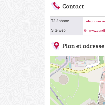
Contact
Téléphone
Téléphoner au
Site web
www.vandb
Plan et adresse