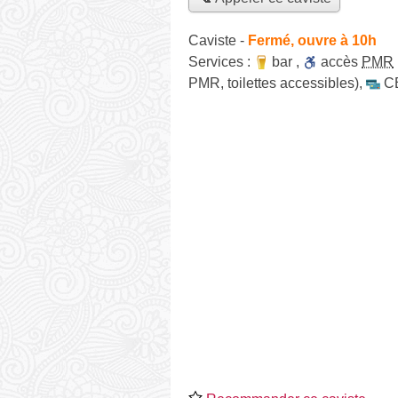
Caviste
-
Fermé, ouvre à 10h
Services :
bar
,
accès
PMR
PMR, toilettes accessibles)
,
C