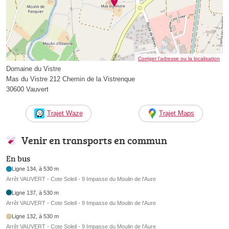
Corriger l’adresse ou la localisation
Domaine du Vistre
Mas du Vistre 212 Chemin de la Vistrenque
30600 Vauvert
Trajet Waze
Trajet Maps
Venir en transports en commun
En bus
Ligne 134, à 530 m
Arrêt VAUVERT - Cote Soleil - 9 Impasse du Moulin de l'Aure
Ligne 137, à 530 m
Arrêt VAUVERT - Cote Soleil - 9 Impasse du Moulin de l'Aure
Ligne 132, à 530 m
Arrêt VAUVERT - Cote Soleil - 9 Impasse du Moulin de l'Aure