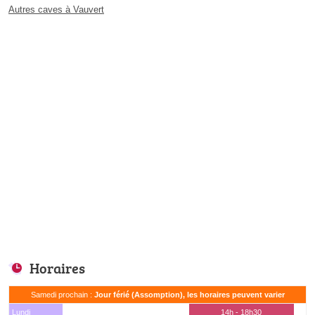
Autres caves à Vauvert
Horaires
Samedi prochain :
Jour férié (Assomption), les horaires peuvent varier
Lundi
14h - 18h30