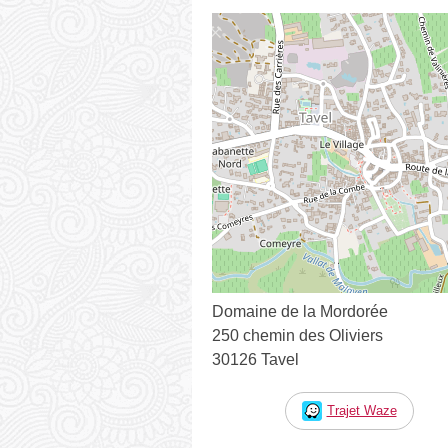
Domaine de la Mordorée
250 chemin des Oliviers
30126 Tavel
Trajet Waze