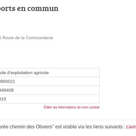
ports en commun
76 Route de la Commanderie
vile d'exploitation agricole
0800021
949408
2019
Éditer les informations de mon caviste
e chemin des Oliviers" est visible via les liens suivants :
cavi