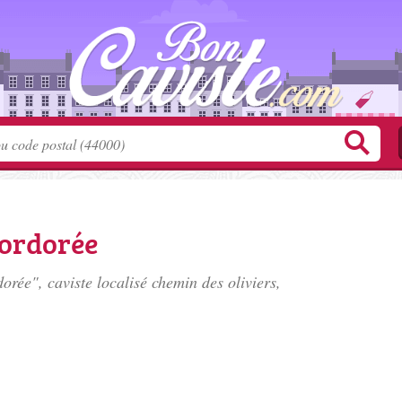
ordorée
rée", caviste localisé
chemin des oliviers
,