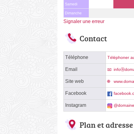
Samedi
Dimanche
Signaler une erreur
Contact
Téléphone
Téléphoner au
Email
infoⓐdom
Site web
www.doma
Facebook
facebook.
Instagram
@domaine
Plan et adresse