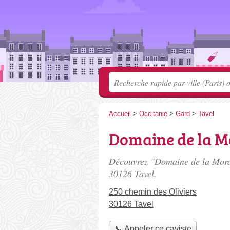
Accueil
>
Occitanie
>
Gard
>
Tavel
Domaine de la M
Découvrez "Domaine de la Mordo
30126 Tavel.
250 chemin des Oliviers
30126 Tavel
📞 Appeler ce caviste