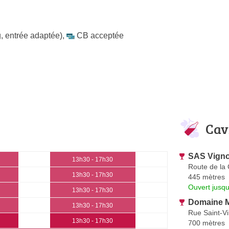
, entrée adaptée)
,
CB acceptée
Cav
SAS Vignob
13h30 - 17h30
Route de la
13h30 - 17h30
445 mètres
Ouvert jusqu
13h30 - 17h30
Domaine 
13h30 - 17h30
Rue Saint-V
13h30 - 17h30
700 mètres