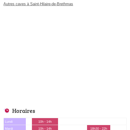
Autres caves à Saint-Hilaire-de-Brethmas
Horaires
Lundi
10h - 14h
Mardi
10h - 14h
18h30 - 22h