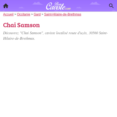
Accueil
>
Occitanie
>
Gard
>
Saint-Hilaire-de-Brethmas
Chai Samson
Découvrez "Chai Samson", caviste localisé
route d'uzès
, 30560 Saint-
Hilaire-de-Brethmas.