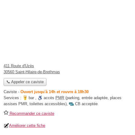
411 Route d'Uzès
30560 Saint-Hilaire-de-Brethmas
📞 Appeler ce caviste
Caviste
-
Ouvert jusqu'à 14h et rouvre à 18h30
Services :
bar
,
accès
PMR
(parking, entrée adaptée, places
assises PMR, toilettes accessibles)
,
CB acceptée
Recommander ce caviste
Améliorer cette fiche