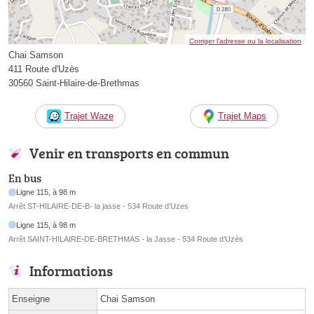
Corriger l’adresse ou la localisation
Chai Samson
411 Route d'Uzès
30560 Saint-Hilaire-de-Brethmas
Trajet Waze
Trajet Maps
Venir en transports en commun
En bus
Ligne 115, à 98 m
Arrêt ST-HILAIRE-DE-B- la jasse - 534 Route d’Uzes
Ligne 115, à 98 m
Arrêt SAINT-HILAIRE-DE-BRETHMAS - la Jasse - 534 Route d’Uzès
Informations
Enseigne
Chai Samson