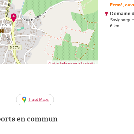
Fermé, ouvr
Domaine d
Savignargue
6 km
Corriger l’adresse ou la localisation
Trajet Maps
ports en commun