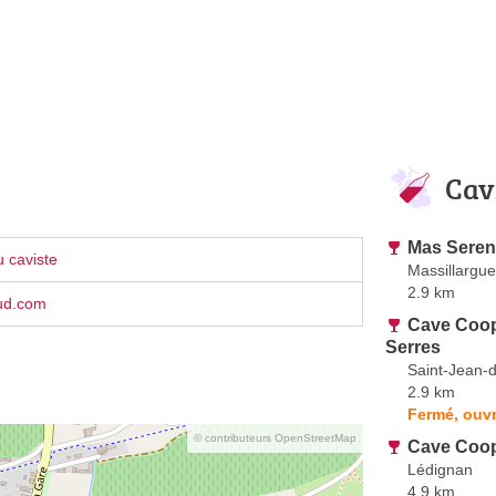
Cav
Mas Seren
 caviste
Massillargue
2.9 km
ud.com
Cave Coop
Serres
Saint-Jean-
2.9 km
Fermé, ouvr
© contributeurs OpenStreetMap
Cave Coop
Lédignan
4.9 km