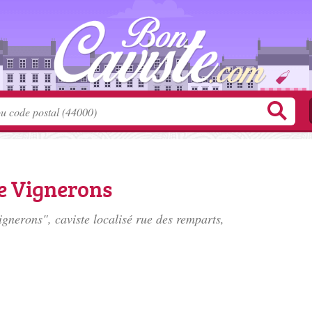
e Vignerons
gnerons", caviste localisé
rue des remparts
,