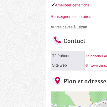
Améliorer cette fiche
Renseigner les horaires
Autres caves à Lézan
Contact
Téléphone
Téléphoner au
Site web
www.vin-s
Plan et adresse