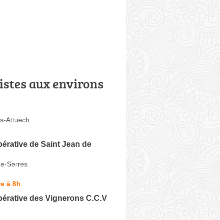
istes aux environs
s-Attuech
érative de Saint Jean de
de-Serres
e à 8h
érative des Vignerons C.C.V