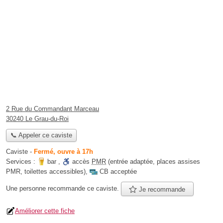
2 Rue du Commandant Marceau
30240 Le Grau-du-Roi
📞 Appeler ce caviste
Caviste
-
Fermé, ouvre à 17h
Services :
bar
,
accès
PMR
(entrée adaptée, places assises
PMR, toilettes accessibles)
,
CB acceptée
Une personne
recommande
ce caviste.
Je recommande
Améliorer cette fiche