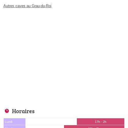
Autres caves au Grau-du-Roi
Horaires
Lundi
17h - 2h