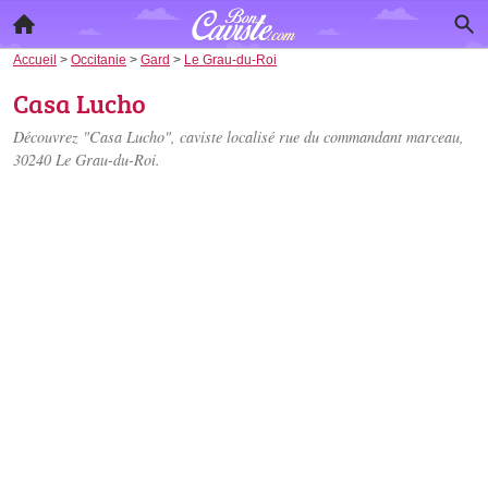
Accueil
>
Occitanie
>
Gard
>
Le Grau-du-Roi
Casa Lucho
Découvrez "Casa Lucho", caviste localisé
rue du commandant marceau
,
30240 Le Grau-du-Roi.