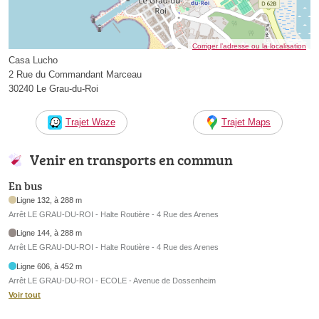
Corriger l’adresse ou la localisation
Casa Lucho
2 Rue du Commandant Marceau
30240 Le Grau-du-Roi
Trajet Waze
Trajet Maps
Venir en transports en commun
En bus
Ligne 132, à 288 m
Arrêt LE GRAU-DU-ROI - Halte Routière - 4 Rue des Arenes
Ligne 144, à 288 m
Arrêt LE GRAU-DU-ROI - Halte Routière - 4 Rue des Arenes
Ligne 606, à 452 m
Arrêt LE GRAU-DU-ROI - ECOLE - Avenue de Dossenheim
Voir tout