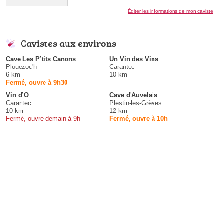
Éditer les informations de mon caviste
Cavistes aux environs
Cave Les P’tits Canons
Un Vin des Vins
Plouezoc'h
Carantec
6 km
10 km
Fermé, ouvre à 9h30
Vin d’O
Cave d'Auvelais
Carantec
Plestin-les-Grèves
10 km
12 km
Fermé, ouvre demain à 9h
Fermé, ouvre à 10h