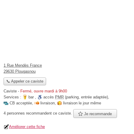
1 Rue Mendès France
29630 Plougasnou
📞 Appeler ce caviste
Caviste
-
Fermé, ouvre mardi à 9h00
Services :
bar
,
accès
PMR
(parking, entrée adaptée)
,
CB acceptée
,
livraison
,
livraison le jour même
4 personnes
recommandent
ce caviste.
Je recommande
Améliorer cette fiche