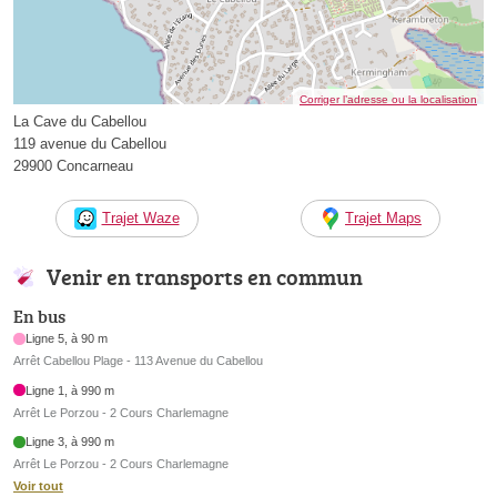
Corriger l’adresse ou la localisation
La Cave du Cabellou
119 avenue du Cabellou
29900 Concarneau
Trajet Waze
Trajet Maps
Venir en transports en commun
En bus
Ligne 5, à 90 m
Arrêt Cabellou Plage - 113 Avenue du Cabellou
Ligne 1, à 990 m
Arrêt Le Porzou - 2 Cours Charlemagne
Ligne 3, à 990 m
Arrêt Le Porzou - 2 Cours Charlemagne
Voir tout