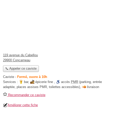
119 avenue du Cabellou
29900 Concarneau
📞 Appeler ce caviste
Caviste
-
Fermé, ouvre à 10h
Services :
bar
,
épicerie fine
,
accès
PMR
(parking, entrée
adaptée, places assises PMR, toilettes accessibles)
,
livraison
Recommander ce caviste
Améliorer cette fiche