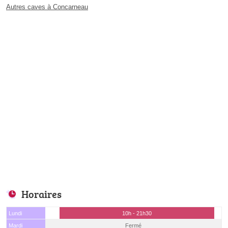
Autres caves à Concarneau
Horaires
Lundi
10h - 21h30
Mardi
Fermé