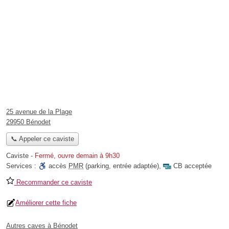
25 avenue de la Plage
29950 Bénodet
📞 Appeler ce caviste
Caviste
-
Fermé, ouvre demain à 9h30
Services :
accès
PMR
(parking, entrée adaptée)
,
CB acceptée
Recommander ce caviste
Améliorer cette fiche
Autres caves à Bénodet