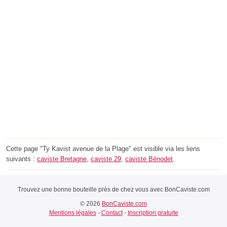
Cette page "Ty Kavist avenue de la Plage" est visible via les liens
suivants :
caviste Bretagne
,
caviste 29
,
caviste Bénodet
.
Trouvez une bonne bouteille près de chez vous avec BonCaviste.com
© 2026
BonCaviste.com
Mentions légales
-
Contact
-
Inscription gratuite