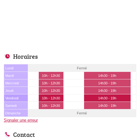
Horaires
Lundi
Fermé
Mardi
10h - 12h30
14h30 - 19h
Mercredi
10h - 12h30
14h30 - 19h
Jeudi
10h - 12h30
14h30 - 19h
Vendredi
10h - 12h30
14h30 - 19h
Samedi
10h - 12h30
14h30 - 19h
Dimanche
Fermé
Signaler une erreur
Contact