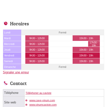
Horaires
Lundi
Fermé
Mardi
9h30 - 12h30
15h30 - 19h
17h30 -
Mercredi
9h30 - 12h30
19h
Jeudi
9h30 - 12h30
15h30 - 19h
Vendredi
9h30 - 12h30
15h30 - 19h
Samedi
9h30 - 12h30
15h30 - 19h
Dimanche
Fermé
Signaler une erreur
Contact
Téléphone
Téléphoner au caviste
www.cave-vinum.com
Site web
www.vinumcaviste.com