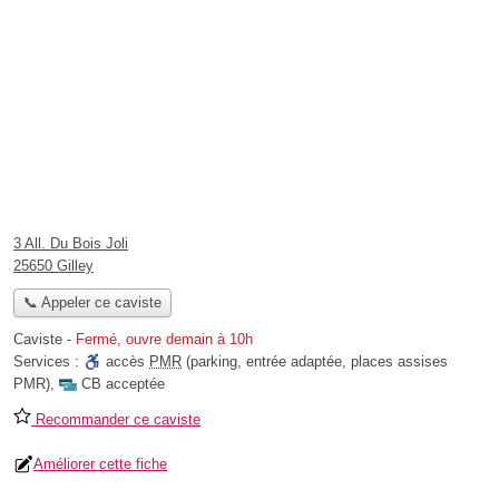
3 All. Du Bois Joli
25650 Gilley
📞 Appeler ce caviste
Caviste
-
Fermé, ouvre demain à 10h
Services :
accès
PMR
(parking, entrée adaptée, places assises
PMR)
,
CB acceptée
Recommander ce caviste
Améliorer cette fiche