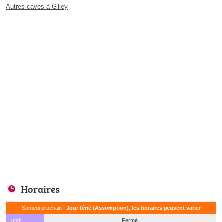
Autres caves à Gilley
Horaires
Samedi prochain :
Jour férié (Assomption), les horaires peuvent varier
Lundi
Fermé