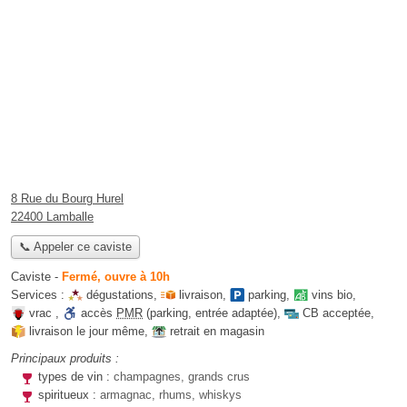
8 Rue du Bourg Hurel
22400 Lamballe
📞 Appeler ce caviste
Caviste
-
Fermé, ouvre à 10h
Services :
dégustations
,
livraison
,
parking
,
vins bio
,
vrac
,
accès
PMR
(parking, entrée adaptée)
,
CB acceptée
,
livraison le jour même
,
retrait en magasin
Principaux produits :
types de vin :
champagnes, grands crus
spiritueux :
armagnac, rhums, whiskys