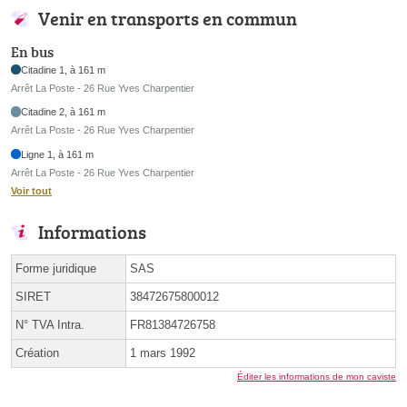
Venir en transports en commun
En bus
Citadine 1, à 161 m
Arrêt La Poste - 26 Rue Yves Charpentier
Citadine 2, à 161 m
Arrêt La Poste - 26 Rue Yves Charpentier
Ligne 1, à 161 m
Arrêt La Poste - 26 Rue Yves Charpentier
Voir tout
Informations
Forme juridique
SAS
SIRET
38472675800012
N° TVA Intra.
FR81384726758
Création
1 mars 1992
Éditer les informations de mon caviste