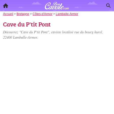
Accueil
>
Bretagne
>
Côtes-d'Armor
>
Lamballe-Armor
Cave du P'tit Pont
Découvrez "Cave du P'tit Pont", caviste localisé
rue du bourg hurel
,
22400 Lamballe-Armor.