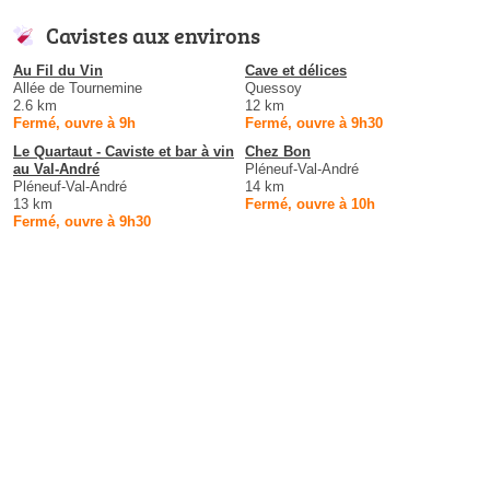
Cavistes aux environs
Au Fil du Vin
Cave et délices
Allée de Tournemine
Quessoy
2.6 km
12 km
Fermé, ouvre à 9h
Fermé, ouvre à 9h30
Le Quartaut - Caviste et bar à vin
Chez Bon
au Val-André
Pléneuf-Val-André
Pléneuf-Val-André
14 km
13 km
Fermé, ouvre à 10h
Fermé, ouvre à 9h30