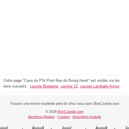
Cette page "Cave du P'tit Pont Rue du Bourg Hurel" est visible via les
liens suivants :
caviste Bretagne
,
caviste 22
,
caviste Lamballe-Armor
.
Trouvez une bonne bouteille près de chez vous avec BonCaviste.com
© 2026
BonCaviste.com
Mentions légales
-
Contact
-
Inscription gratuite