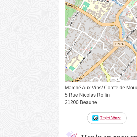
Marché Aux Vins/ Comte de Mou
5 Rue Nicolas Rollin
21200 Beaune
Trajet Waze