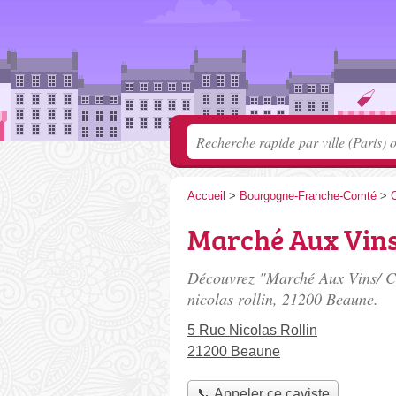
Accueil
>
Bourgogne-Franche-Comté
>
C
Marché Aux Vin
Découvrez "Marché Aux Vins/ C
nicolas rollin
, 21200 Beaune.
5 Rue Nicolas Rollin
21200 Beaune
📞 Appeler ce caviste