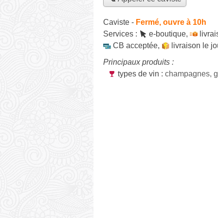
Caviste
-
Fermé, ouvre à 10h
Services :
e-boutique
,
livra
CB acceptée
,
livraison le 
Principaux produits :
types de vin :
champagnes, g