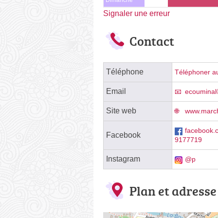
Signaler une erreur
Contact
Téléphone
Téléphoner au
Email
ecouminal
Site web
www.marc
facebook
Facebook
9177719
Instagram
@p
Plan et adresse