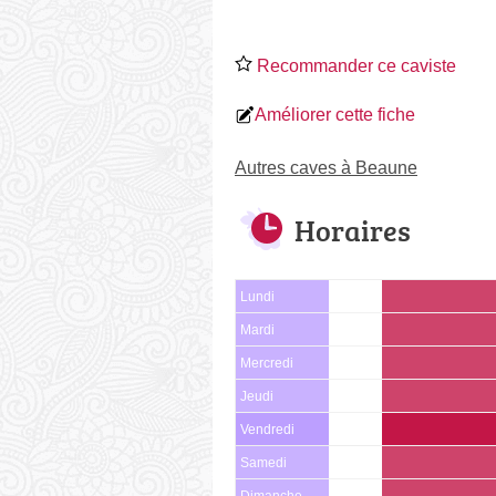
Recommander ce caviste
Améliorer cette fiche
Autres caves à Beaune
Horaires
Lundi
Mardi
Mercredi
Jeudi
Vendredi
Samedi
Dimanche