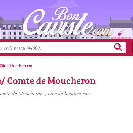
ôte-d'Or
>
Beaune
s/ Comte de Moucheron
omte de Moucheron", caviste localisé
rue