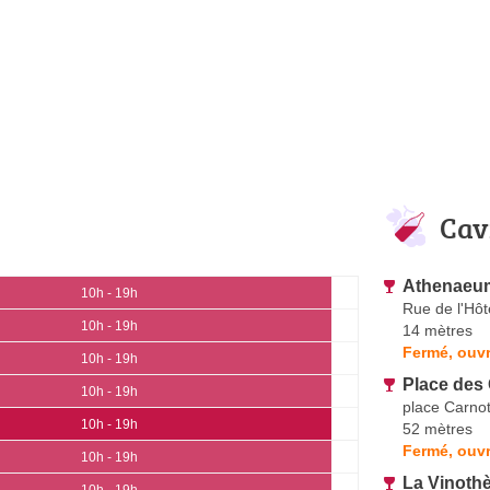
Cav
Athenaeu
10h - 19h
Rue de l'Hôt
10h - 19h
14 mètres
Fermé, ouvr
10h - 19h
Place des
10h - 19h
place Carno
10h - 19h
52 mètres
Fermé, ouvr
10h - 19h
La Vinoth
10h - 19h