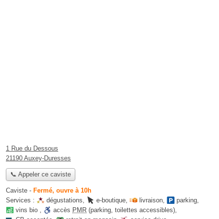
1 Rue du Dessous
21190 Auxey-Duresses
📞 Appeler ce caviste
Caviste
-
Fermé, ouvre à 10h
Services :
dégustations
,
e-boutique
,
livraison
,
parking
,
vins bio
,
accès
PMR
(parking, toilettes accessibles)
,