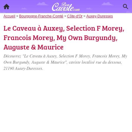
Accueil
>
Bourgogne-Franche-Comté
>
Côte-d'Or
>
Auxey-Duresses
Le Caveau à Auxey, Selection F Morey,
Francois Morey, My Own Burgundy,
Auguste & Maurice
Découvrez "Le Caveau à Auxey, Selection F Morey, Francois Morey, My
Own Burgundy, Auguste & Maurice", caviste localisé
rue du dessous
,
21190 Auxey-Duresses.