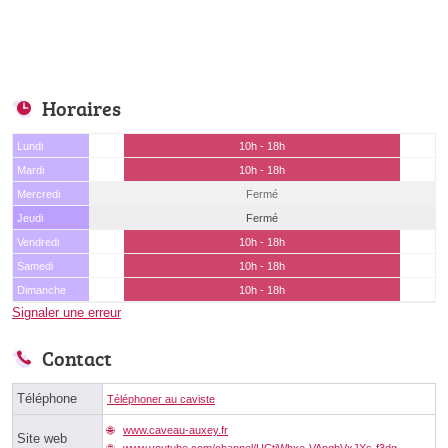
Horaires
Lundi
10h - 18h
Mardi
10h - 18h
Mercredi
Fermé
Jeudi
Fermé
Vendredi
10h - 18h
Samedi
10h - 18h
Dimanche
10h - 18h
Signaler une erreur
Contact
Téléphone
Téléphoner au caviste
www.caveau-auxey.fr
Site web