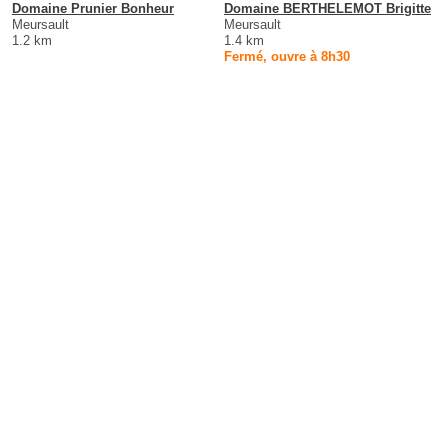
Domaine Prunier Bonheur
Domaine BERTHELEMOT Brigitte
Meursault
Meursault
1.2 km
1.4 km
Fermé, ouvre à 8h30