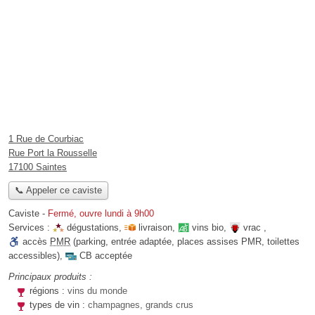
1 Rue de Courbiac
Rue Port la Rousselle
17100 Saintes
📞 Appeler ce caviste
Caviste
-
Fermé, ouvre lundi à 9h00
Services :
dégustations
,
livraison
,
vins bio
,
vrac
,
accès
PMR
(parking, entrée adaptée, places assises PMR, toilettes
accessibles)
,
CB acceptée
Principaux produits :
régions :
vins du monde
types de vin :
champagnes, grands crus