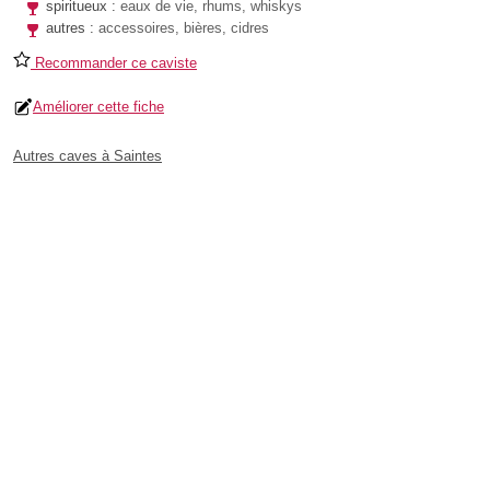
spiritueux :
eaux de vie, rhums, whiskys
autres :
accessoires, bières, cidres
Recommander ce caviste
Améliorer cette fiche
Autres caves à Saintes