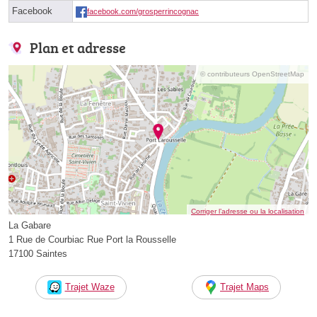
Facebook
facebook.com/grosperrincognac
Plan et adresse
© contributeurs OpenStreetMap
Corriger l’adresse ou la localisation
La Gabare
1 Rue de Courbiac Rue Port la Rousselle
17100 Saintes
Trajet Waze
Trajet Maps