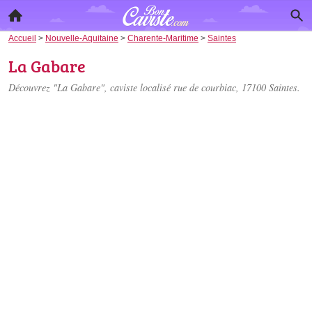
Accueil
>
Nouvelle-Aquitaine
>
Charente-Maritime
>
Saintes
La Gabare
Découvrez "La Gabare", caviste localisé
rue de courbiac
, 17100 Saintes.