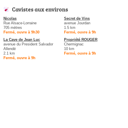
Cavistes aux environs
Nicolas
Secret de Vins
Rue Alsace-Lorraine
avenue Jourdan
705 mètres
1.5 km
Fermé, ouvre à 9h30
Fermé, ouvre à 9h
La Cave de Jean Luc
Propriété ROUGER
avenue du President Salvador
Chermignac
Allendé
10 km
2.1 km
Fermé, ouvre à 9h
Fermé, ouvre à 9h