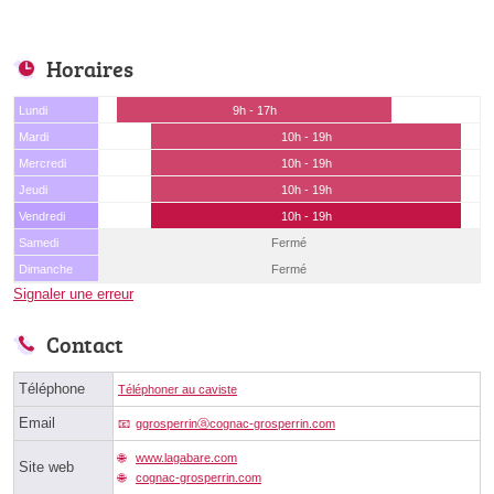
Horaires
Lundi
9h - 17h
Mardi
10h - 19h
Mercredi
10h - 19h
Jeudi
10h - 19h
Vendredi
10h - 19h
Samedi
Fermé
Dimanche
Fermé
Signaler une erreur
Contact
Téléphone
Téléphoner au caviste
Email
ggrosperrinⓐcognac-grosperrin.com
www.lagabare.com
Site web
cognac-grosperrin.com