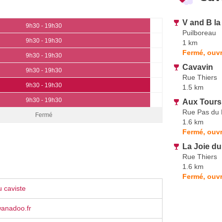
V and B la
9h30 - 19h30
Puilboreau
9h30 - 19h30
1 km
Fermé, ouvr
9h30 - 19h30
Cavavin
9h30 - 19h30
Rue Thiers
9h30 - 19h30
1.5 km
9h30 - 19h30
Aux Tours
Rue Pas du
Fermé
1.6 km
Fermé, ouv
La Joie du
Rue Thiers
1.6 km
Fermé, ouvr
 caviste
anadoo.fr