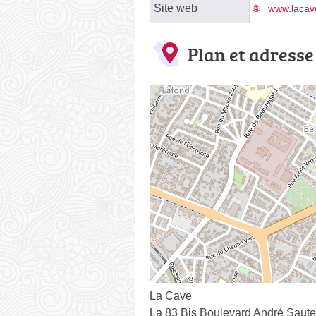
Site web
www.lacave
Plan et adresse
La Cave
La 83 Bis Boulevard André Saute