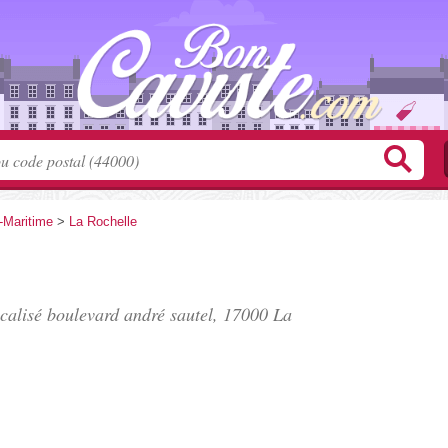
-Maritime
>
La Rochelle
ocalisé
boulevard andré sautel
, 17000 La