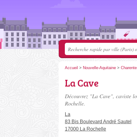
Accueil
>
Nouvelle-Aquitaine
>
Charente
La Cave
Découvrez "La Cave", caviste l
Rochelle.
La
83 Bis Boulevard André Sautel
17000 La Rochelle