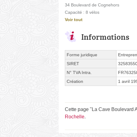
34 Boulevard de Cognehors
Capacité : 8 vélos
Voir tout
Informations
Forme juridique
Entrepren
SIRET
3258355
N° TVA Intra.
FR76325
Création
1 avril 19
Cette page "La Cave Boulevard And
Rochelle
.