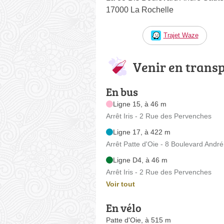
17000 La Rochelle
Trajet Waze
Venir en trans
En bus
Ligne 15, à 46 m
Arrêt Iris - 2 Rue des Pervenches
Ligne 17, à 422 m
Arrêt Patte d'Oie - 8 Boulevard André
Ligne D4, à 46 m
Arrêt Iris - 2 Rue des Pervenches
Voir tout
En vélo
Patte d'Oie, à 515 m