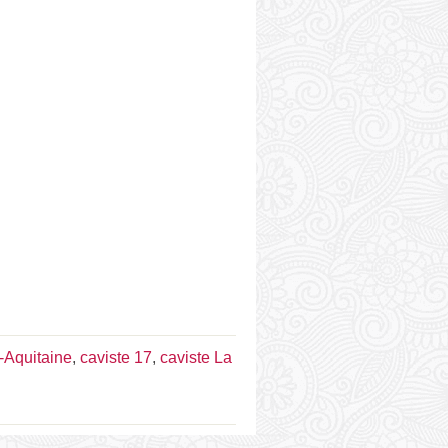
-Aquitaine
,
caviste 17
,
caviste La