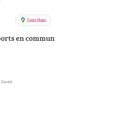
Trajet Maps
ports en commun
 Sautel