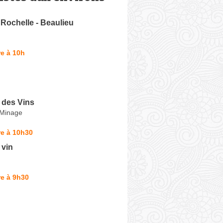
 Rochelle - Beaulieu
e à 10h
 des Vins
 Minage
re à 10h30
 vin
e à 9h30