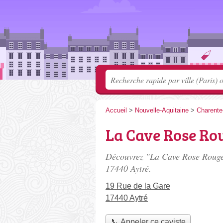
Accueil
>
Nouvelle-Aquitaine
>
Charente
La Cave Rose Rou
Découvrez "La Cave Rose Rouge 
17440 Aytré.
19 Rue de la Gare
17440 Aytré
📞 Appeler ce caviste