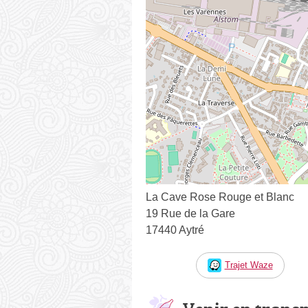
La Cave Rose Rouge et Blanc
19 Rue de la Gare
17440 Aytré
Trajet Waze