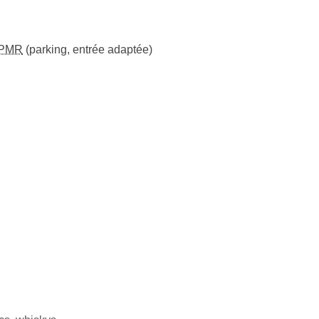
PMR
(parking, entrée adaptée)