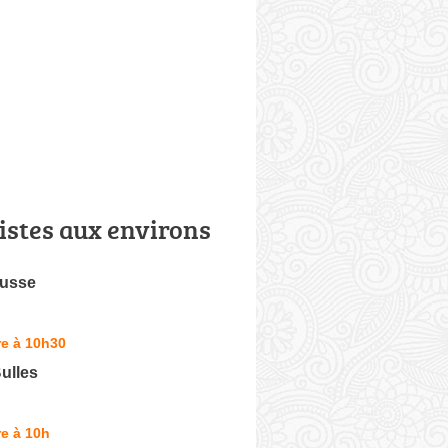
istes aux environs
ousse
re à 10h30
Bulles
e à 10h