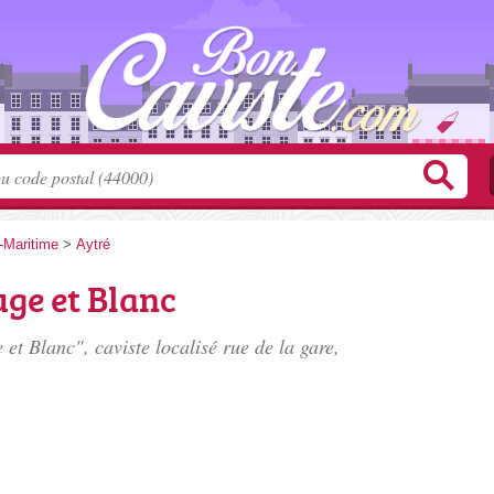
-Maritime
>
Aytré
ge et Blanc
et Blanc", caviste localisé
rue de la gare
,