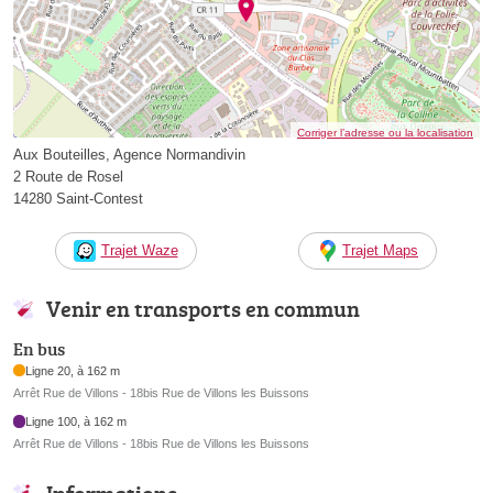
Corriger l’adresse ou la localisation
Aux Bouteilles, Agence Normandivin
2 Route de Rosel
14280 Saint-Contest
Trajet Waze
Trajet Maps
Venir en transports en commun
En bus
Ligne 20, à 162 m
Arrêt Rue de Villons - 18bis Rue de Villons les Buissons
Ligne 100, à 162 m
Arrêt Rue de Villons - 18bis Rue de Villons les Buissons