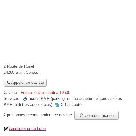
2 Route de Rosel
14280 Saint-Contest
📞 Appeler ce caviste
Caviste
-
Fermé, ouvre mardi à 10h00
Services :
accès
PMR
(parking, entrée adaptée, places assises
PMR, toilettes accessibles)
,
CB acceptée
2 personnes
recommandent
ce caviste.
Je recommande
Améliorer cette fiche