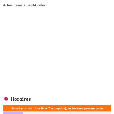
Autres caves à Saint-Contest
Horaires
Samedi prochain :
Jour férié (Assomption), les horaires peuvent varier