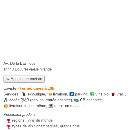
Av. De la Basilique
14440 Douvres-la-Délivrande
📞 Appeler ce caviste
Caviste
-
Fermé, ouvre à 10h
Services :
e-boutique
,
livraison
,
parking
,
vins bio
,
vrac
,
accès
PMR
(parking, entrée adaptée)
,
CB acceptée
,
livraison le jour même
,
retrait en magasin
Principaux produits :
régions :
vins du monde
types de vin :
champagnes, grands crus