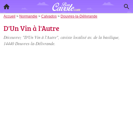
Accueil
>
Normandie
>
Calvados
>
Douvres-la-Délivrande
D'Un Vin à l'Autre
Découvrez "D'Un Vin à l'Autre", caviste localisé
av. de la basilique
,
14440 Douvres-la-Délivrande.