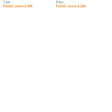
7 km
8 km
Fermé, ouvre à 10h
Fermé, ouvre à 10h