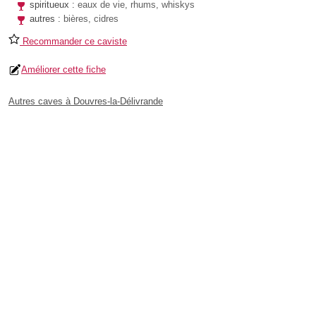
spiritueux :
eaux de vie, rhums, whiskys
autres :
bières, cidres
Recommander ce caviste
Améliorer cette fiche
Autres caves à Douvres-la-Délivrande