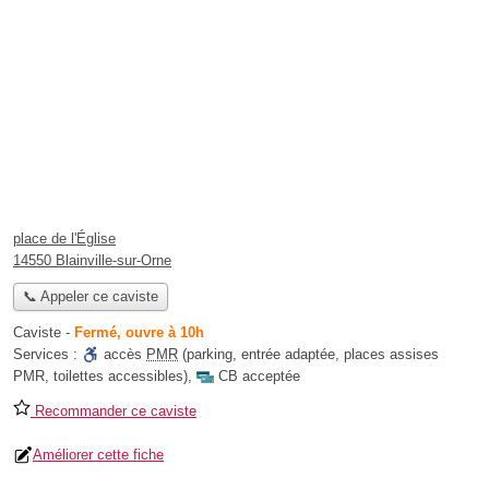
place de l'Église
14550 Blainville-sur-Orne
📞 Appeler ce caviste
Caviste
-
Fermé, ouvre à 10h
Services :
accès
PMR
(parking, entrée adaptée, places assises
PMR, toilettes accessibles)
,
CB acceptée
Recommander ce caviste
Améliorer cette fiche