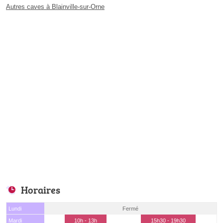
Autres caves à Blainville-sur-Orne
Horaires
Lundi
Fermé
Mardi
10h - 13h
15h30 - 19h30