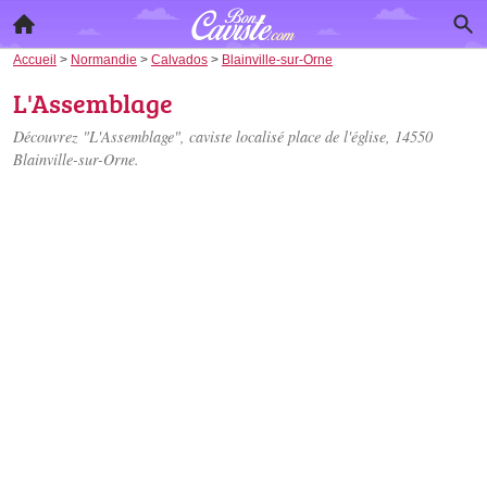
Accueil
>
Normandie
>
Calvados
>
Blainville-sur-Orne
L'Assemblage
Découvrez "L'Assemblage", caviste localisé
place de l'église
, 14550
Blainville-sur-Orne.