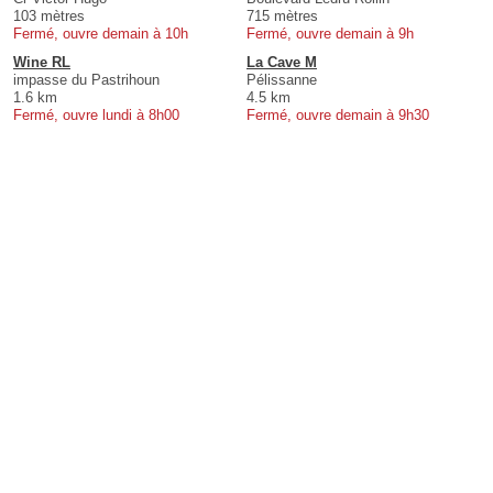
103 mètres
715 mètres
Fermé, ouvre demain à 10h
Fermé, ouvre demain à 9h
Wine RL
La Cave M
impasse du Pastrihoun
Pélissanne
1.6 km
4.5 km
Fermé, ouvre lundi à 8h00
Fermé, ouvre demain à 9h30