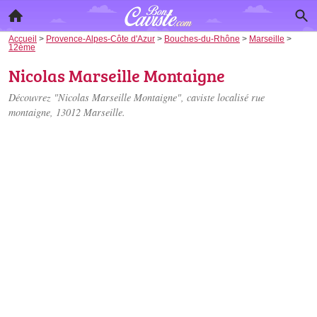
Accueil
>
Provence-Alpes-Côte d'Azur
>
Bouches-du-Rhône
>
Marseille
>
12ème
Nicolas Marseille Montaigne
Découvrez "Nicolas Marseille Montaigne", caviste localisé
rue
montaigne
, 13012 Marseille.