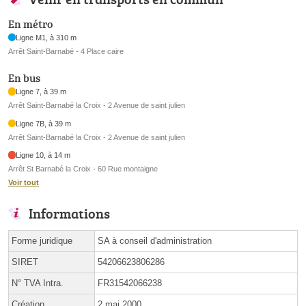
En métro
Ligne M1, à 310 m
Arrêt Saint-Barnabé - 4 Place caire
En bus
Ligne 7, à 39 m
Arrêt Saint-Barnabé la Croix - 2 Avenue de saint julien
Ligne 7B, à 39 m
Arrêt Saint-Barnabé la Croix - 2 Avenue de saint julien
Ligne 10, à 14 m
Arrêt St Barnabé la Croix - 60 Rue montaigne
Voir tout
Informations
Forme juridique
SA à conseil d'administration
SIRET
54206623806286
N° TVA Intra.
FR31542066238
Création
2 mai 2000