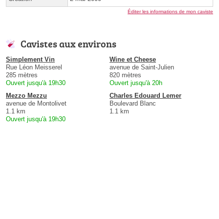
Éditer les informations de mon caviste
Cavistes aux environs
Simplement Vin
Wine et Cheese
Rue Léon Meisserel
avenue de Saint-Julien
285 mètres
820 mètres
Ouvert jusqu'à 19h30
Ouvert jusqu'à 20h
Mezzo Mezzu
Charles Edouard Lemer
avenue de Montolivet
Boulevard Blanc
1.1 km
1.1 km
Ouvert jusqu'à 19h30