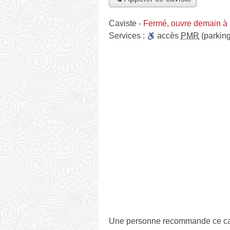
Caviste
-
Fermé, ouvre demain à
Services :
accès
PMR
(parking
Une personne
recommande
ce ca