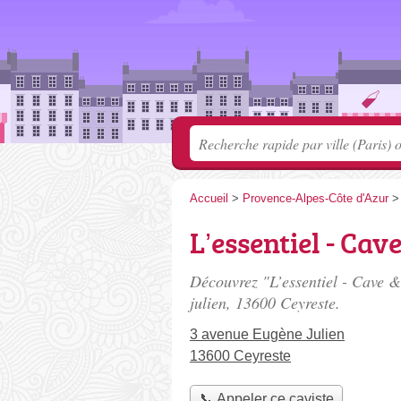
Accueil
>
Provence-Alpes-Côte d'Azur
L’essentiel - Cav
Découvrez "L’essentiel - Cave &
julien
, 13600 Ceyreste.
3 avenue Eugène Julien
13600 Ceyreste
📞 Appeler ce caviste