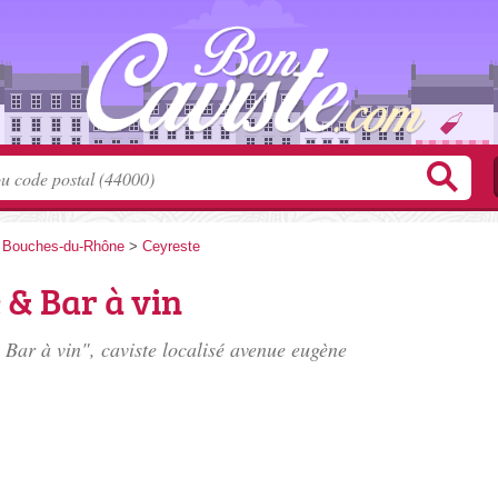
>
Bouches-du-Rhône
>
Ceyreste
e & Bar à vin
 Bar à vin", caviste localisé
avenue eugène