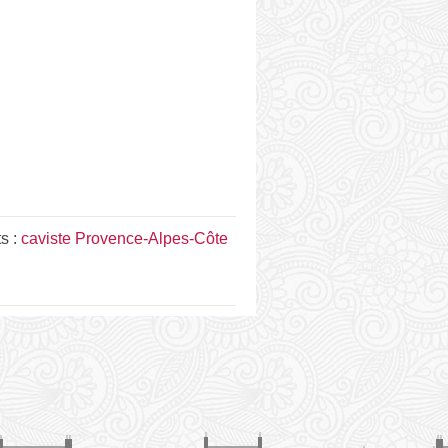
ts :
caviste Provence-Alpes-Côte