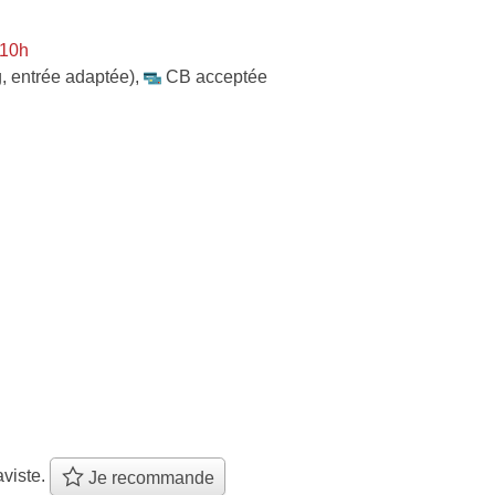
 10h
, entrée adaptée)
,
CB acceptée
viste.
Je recommande