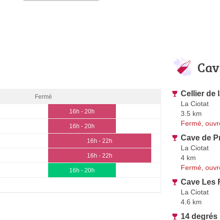
Cav
Cellier de 
Fermé
La Ciotat
16h - 20h
3.5 km
Fermé, ouvr
16h - 20h
Cave de P
16h - 22h
La Ciotat
16h - 22h
4 km
Fermé, ouvr
16h - 20h
Cave Les 
La Ciotat
4.6 km
14 degrés