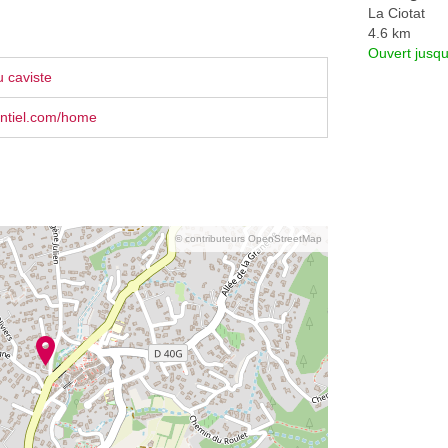
La Ciotat
4.6 km
Ouvert jusqu
 caviste
entiel.com/home
© contributeurs OpenStreetMap