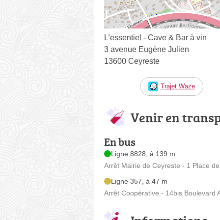
L’essentiel - Cave & Bar à vin
3 avenue Eugène Julien
13600 Ceyreste
Trajet Waze
Venir en trans
En bus
Ligne 8828, à 139 m
Arrêt Mairie de Ceyreste - 1 Place d
Ligne 357, à 47 m
Arrêt Coopérative - 14bis Boulevard