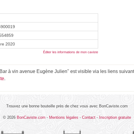
5900019
554859
re 2020
Éditer les informations de mon caviste
Bar à vin avenue Eugène Julien" est visible via les liens suivan
te
.
Trouvez une bonne bouteille près de chez vous avec BonCaviste.com
© 2026
BonCaviste.com
-
Mentions légales
-
Contact
-
Inscription gratuite