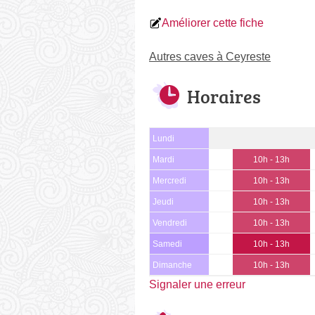
Améliorer cette fiche
Autres caves à Ceyreste
Horaires
Lundi
Mardi
10h - 13h
Mercredi
10h - 13h
Jeudi
10h - 13h
Vendredi
10h - 13h
Samedi
10h - 13h
Dimanche
10h - 13h
Signaler une erreur