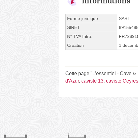
Informations
Forme juridique
SARL
SIRET
8915548
N° TVA Intra.
FR72891
Création
1 décemb
Cette page "L’essentiel - Cave & 
d'Azur
,
caviste 13
,
caviste Ceyres