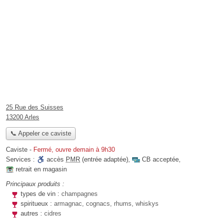
25 Rue des Suisses
13200 Arles
📞 Appeler ce caviste
Caviste
-
Fermé, ouvre demain à 9h30
Services :
accès
PMR
(entrée adaptée)
,
CB acceptée
,
retrait en magasin
Principaux produits :
types de vin :
champagnes
spiritueux :
armagnac, cognacs, rhums, whiskys
autres :
cidres