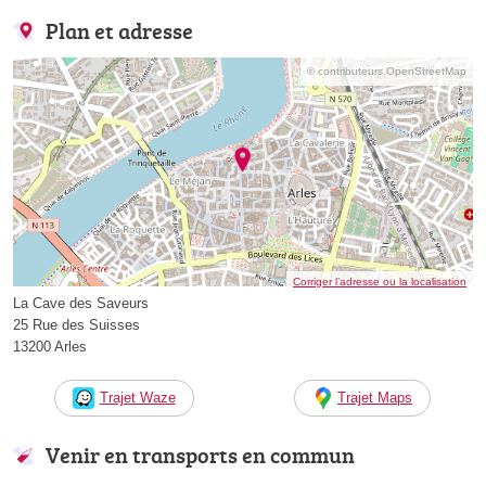
Plan et adresse
© contributeurs OpenStreetMap
Corriger l’adresse ou la localisation
La Cave des Saveurs
25 Rue des Suisses
13200 Arles
Trajet Waze
Trajet Maps
Venir en transports en commun