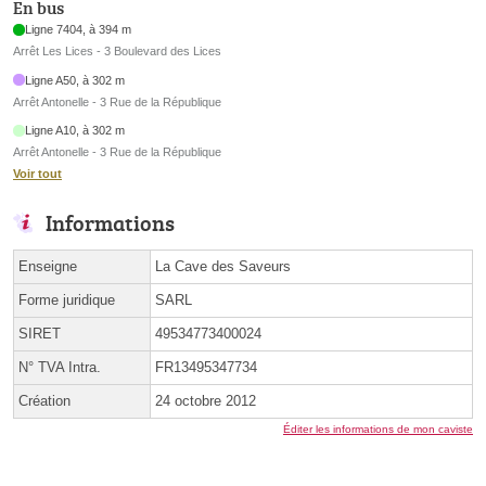
En bus
Ligne 7404, à 394 m
Arrêt Les Lices - 3 Boulevard des Lices
Ligne A50, à 302 m
Arrêt Antonelle - 3 Rue de la République
Ligne A10, à 302 m
Arrêt Antonelle - 3 Rue de la République
Voir tout
Informations
Enseigne
La Cave des Saveurs
Forme juridique
SARL
SIRET
49534773400024
N° TVA Intra.
FR13495347734
Création
24 octobre 2012
Éditer les informations de mon caviste