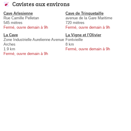
Cavistes aux environs
Cave Arlesienne
Cave de Trinquetaille
Rue Camille Pelletan
avenue de la Gare Maritime
545 mètres
720 mètres
Fermé, ouvre demain à 9h
Fermé, ouvre demain à 9h
La Cave
La Vigne et l'Olivier
Zone Industrielle Aurelienne Avenue
Fontvieille
Arches
8 km
1.9 km
Fermé, ouvre demain à 9h
Fermé, ouvre demain à 9h