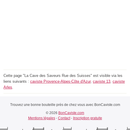
Cette page "La Cave des Saveurs Rue des Suisses" est visible via les
liens suivants :
caviste Provence-Alpes-Côte d'Azur
,
caviste 13
,
caviste
Arles
.
Trouvez une bonne bouteille près de chez vous avec BonCaviste.com
© 2026
BonCaviste.com
Mentions légales
-
Contact
-
Inscription gratuite