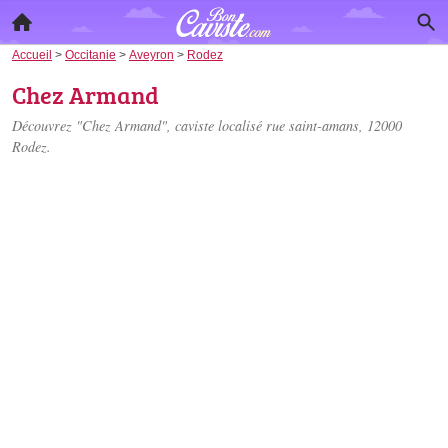
Accueil
>
Occitanie
>
Aveyron
>
Rodez
Chez Armand
Découvrez "Chez Armand", caviste localisé
rue saint-amans
, 12000
Rodez.