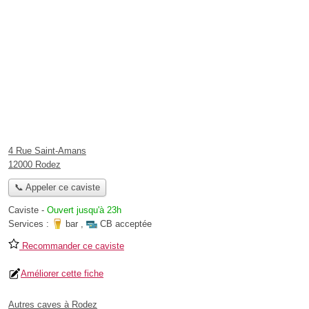
4 Rue Saint-Amans
12000 Rodez
📞 Appeler ce caviste
Caviste
-
Ouvert jusqu'à 23h
Services :
bar
,
CB acceptée
Recommander ce caviste
Améliorer cette fiche
Autres caves à Rodez