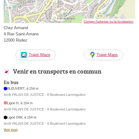
Corriger l’adresse ou la localisation
Chez Armand
4 Rue Saint-Amans
12000 Rodez
Trajet Waze
Trajet Maps
Venir en transports en commun
En bus
BLEUVERT, à 154 m
Arrêt PALAIS DE JUSTICE - 8 Boulevard Laromiguière
Ligne H, à 154 m
Arrêt PALAIS DE JUSTICE - 8 Boulevard Laromiguière
Ligne DIM, à 154 m
Arrêt PALAIS DE JUSTICE - 8 Boulevard Laromiguière
Voir tout