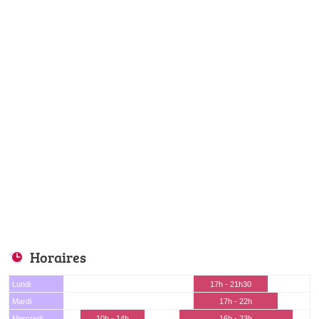
Horaires
Lundi
17h - 21h30
Mardi
17h - 22h
Mercredi
10h - 14h
16h - 23h