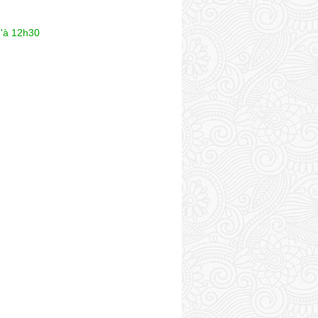
u'à 12h30