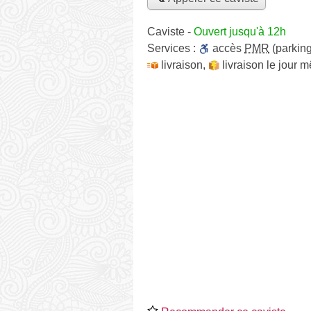
Caviste
-
Ouvert jusqu'à 12h
Services :
accès
PMR
(parking
livraison
,
livraison le jour 