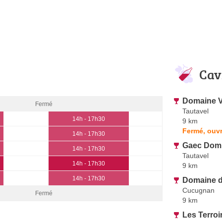
Cav
Domaine V
Fermé
Tautavel
14h - 17h30
9 km
Fermé, ouv
14h - 17h30
Gaec Dom 
14h - 17h30
Tautavel
14h - 17h30
9 km
14h - 17h30
Domaine d
Cucugnan
Fermé
9 km
Les Terroi