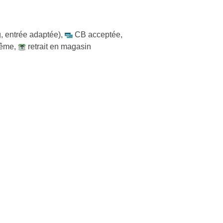
, entrée adaptée)
,
CB acceptée
,
même
,
retrait en magasin