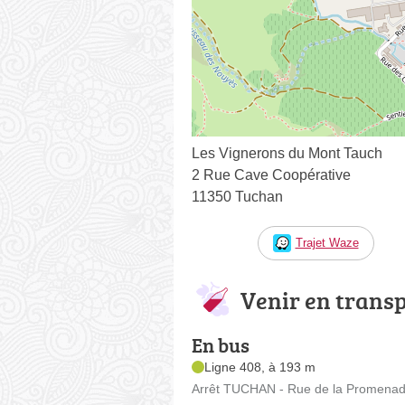
Les Vignerons du Mont Tauch
2 Rue Cave Coopérative
11350 Tuchan
Trajet Waze
Venir en trans
En bus
Ligne 408, à 193 m
Arrêt TUCHAN - Rue de la Promenad