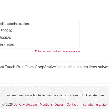
eil d'administration
2600010
600926
bre 1986
Éditer les informations de mon caviste
t Tauch Rue Cave Coopérative" est visible via les liens suivan
Trouvez une bonne bouteille près de chez vous avec BonCaviste.com
© 2026
BonCaviste.com
-
Mentions légales
-
Contact
-
Inscription gratuite