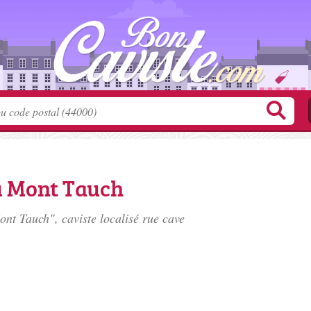
u Mont Tauch
nt Tauch", caviste localisé
rue cave