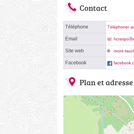
Contact
Téléphone
Téléphoner au
Email
hcrespoⓐ
Site web
mont-tauch
Facebook
facebook
Plan et adresse