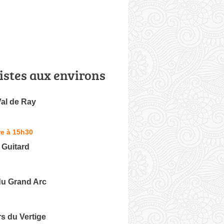
istes aux environs
al de Ray
re à 15h30
Guitard
u Grand Arc
rs du Vertige