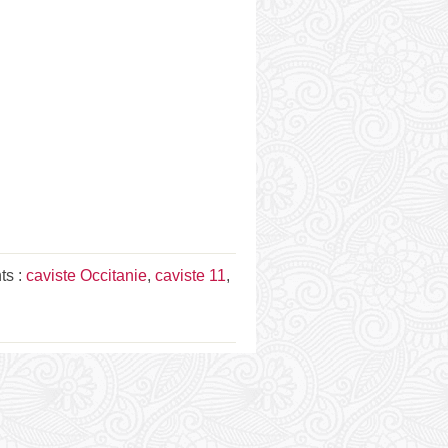
ts :
caviste Occitanie
,
caviste 11
,