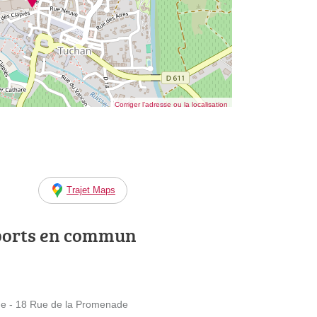
Corriger l’adresse ou la localisation
Trajet Maps
ports en commun
e - 18 Rue de la Promenade