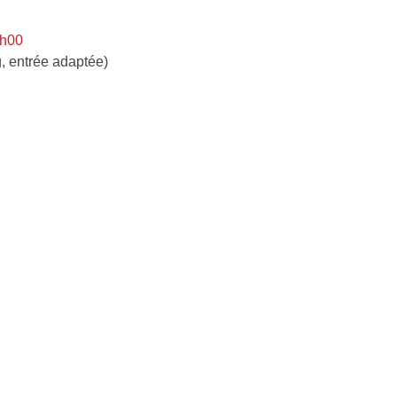
0h00
, entrée adaptée)