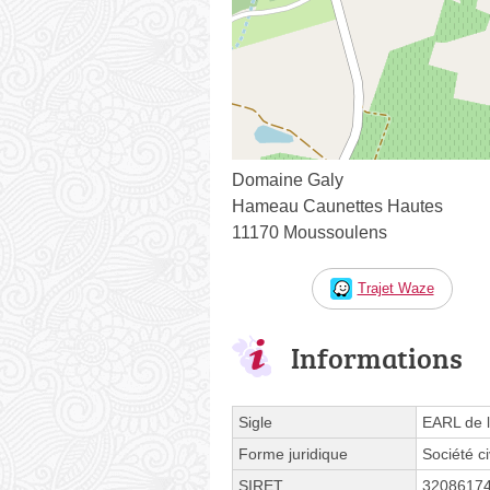
Domaine Galy
Hameau Caunettes Hautes
11170 Moussoulens
Trajet Waze
Informations
Sigle
EARL de 
Forme juridique
Société ci
SIRET
3208617