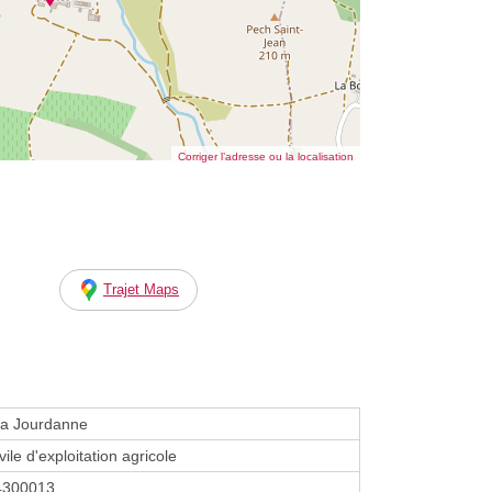
Corriger l’adresse ou la localisation
Trajet Maps
la Jourdanne
vile d'exploitation agricole
4300013