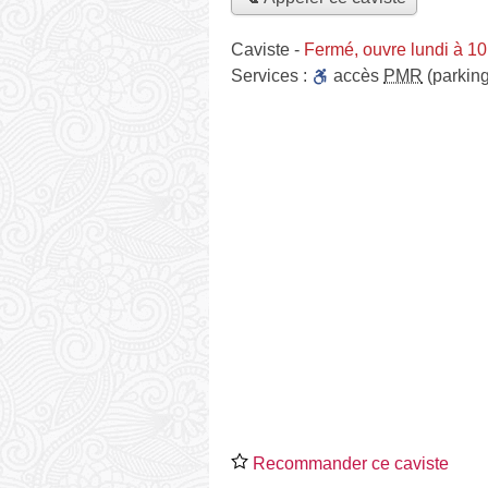
Caviste
-
Fermé, ouvre lundi à 1
Services :
accès
PMR
(parking
Recommander ce caviste