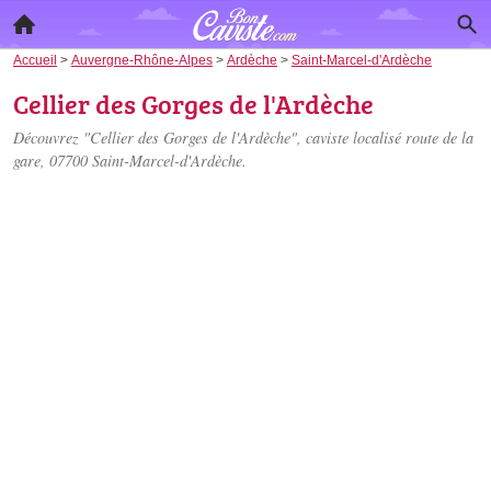
Accueil
>
Auvergne-Rhône-Alpes
>
Ardèche
>
Saint-Marcel-d'Ardèche
Cellier des Gorges de l'Ardèche
Découvrez "Cellier des Gorges de l'Ardèche", caviste localisé
route de la
gare
, 07700 Saint-Marcel-d'Ardèche.