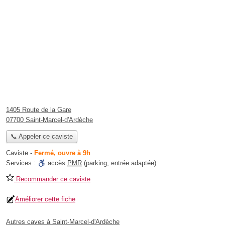
1405 Route de la Gare
07700 Saint-Marcel-d'Ardèche
📞 Appeler ce caviste
Caviste
-
Fermé, ouvre à 9h
Services :
accès
PMR
(parking, entrée adaptée)
Recommander ce caviste
Améliorer cette fiche
Autres caves à Saint-Marcel-d'Ardèche