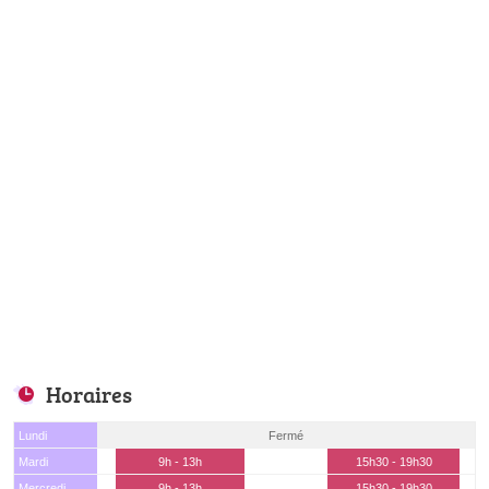
Horaires
Lundi
Fermé
Mardi
9h - 13h
15h30 - 19h30
Mercredi
9h - 13h
15h30 - 19h30