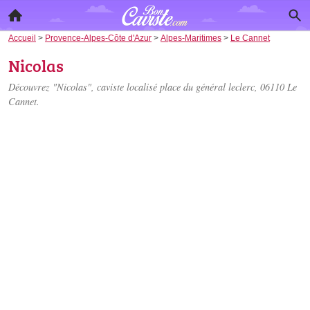
Accueil
>
Provence-Alpes-Côte d'Azur
>
Alpes-Maritimes
>
Le Cannet
Nicolas
Découvrez "Nicolas", caviste localisé
place du général leclerc
, 06110 Le
Cannet.