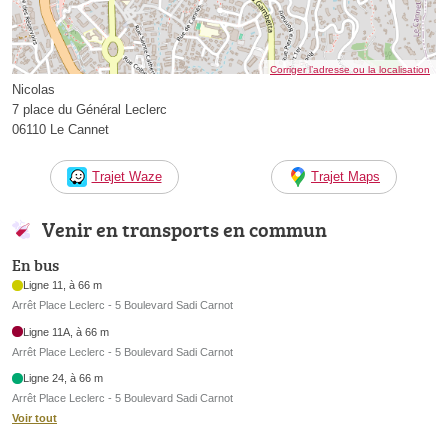
Corriger l’adresse ou la localisation
Nicolas
7 place du Général Leclerc
06110 Le Cannet
Trajet Waze
Trajet Maps
Venir en transports en commun
En bus
Ligne 11, à 66 m
Arrêt Place Leclerc - 5 Boulevard Sadi Carnot
Ligne 11A, à 66 m
Arrêt Place Leclerc - 5 Boulevard Sadi Carnot
Ligne 24, à 66 m
Arrêt Place Leclerc - 5 Boulevard Sadi Carnot
Voir tout